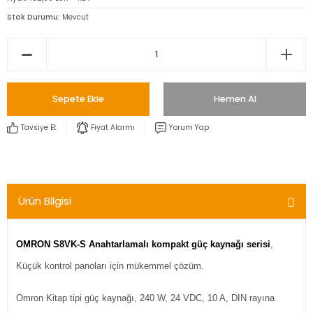
Stok Durumu
Mevcut
Sepete Ekle
Hemen Al
Tavsiye Et
Fiyat Alarmı
Yorum Yap
Ürün Bilgisi
OMRON S8VK-S Anahtarlamalı kompakt güç kaynağı serisi
,
Küçük kontrol panoları için mükemmel çözüm.
Omron Kitap tipi güç kaynağı, 240 W, 24 VDC, 10 A, DIN rayına