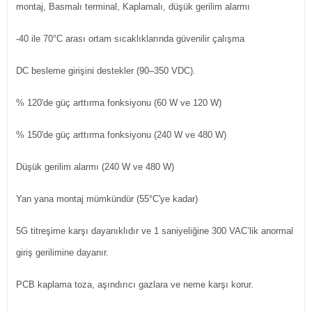
montaj, Basmalı terminal, Kaplamalı, düşük gerilim alarmı
-40 ile 70°C arası ortam sıcaklıklarında güvenilir çalışma
DC besleme girişini destekler (90–350 VDC).
% 120'de güç arttırma fonksiyonu (60 W ve 120 W)
% 150'de güç arttırma fonksiyonu (240 W ve 480 W)
Düşük gerilim alarmı (240 W ve 480 W)
Yan yana montaj mümkündür (55°C'ye kadar)
5G titreşime karşı dayanıklıdır ve 1 saniyeliğine 300 VAC’lik anormal
giriş gerilimine dayanır.
PCB kaplama toza, aşındırıcı gazlara ve neme karşı korur.