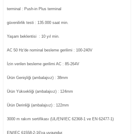
terminal
: Push-in Plus terminal
güvenilirlik testi
: 135.000 saat min.
Yaşam beklentisi
: 10 yıl min.
AC 50 Hz'de nominal besleme gerilimi
: 100-240V
İzin verilen besleme gerilimi AC
: 85-264V
Ürün Genişliği (ambalajsız)
: 38mm
Ürün Yüksekliği (ambalajsız)
: 124mm
Ürün Derinliği (ambalajsız)
: 122mm
3000 m rakım sertifikası (UL/EN/IEC 62368-1 ve EN 62477-1)
EN/IEC 61558-2-16'ya uygundur.