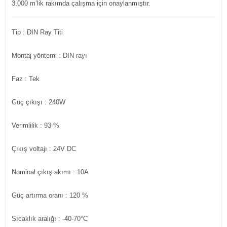
3.000 m’lik rakımda çalışma için onaylanmıştır.
Tip
: DIN Ray Titi
Montaj yöntemi
: DIN rayı
Faz
: Tek
Güç çıkışı
: 240W
Verimlilik
: 93 %
Çıkış voltajı
: 24V DC
Nominal çıkış akımı
: 10A
Güç artırma oranı
: 120 %
Sıcaklık aralığı
: -40-70°C