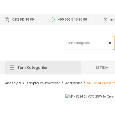
2
0212 912 36 86
+90 552 545 36 86
in
İLETİŞİM
Tüm Kategoriler
Anasayfa
Adaptör ve İnvertörler
Adaptörler
MT-2524 24VDC 25