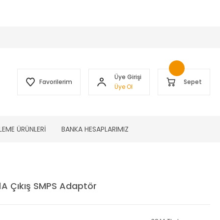
 )
Üye Girişi
Favorilerim
Sepet
Üye Ol
LEME ÜRÜNLERİ
BANKA HESAPLARIMIZ
A Çıkış SMPS Adaptör