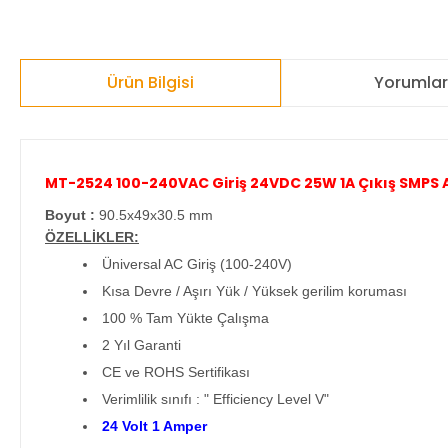
Ürün Bilgisi
Yorumla
MT-2524 100-240VAC Giriş 24VDC 25W 1A Çıkış SMPS
Boyut :
90.5x49x30.5 mm
ÖZELLİKLER:
Üniversal AC Giriş (100-240V)
Kısa Devre / Aşırı Yük / Yüksek gerilim koruması
100 % Tam Yükte Çalışma
2 Yıl Garanti
CE ve ROHS Sertifikası
Verimlilik sınıfı : " Efficiency Level V"
24 Volt 1 Amper