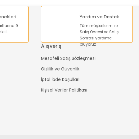
enekleri
Yardım ve Destek
artlarına 9
Tüm müşterilerimize
ksit
Satış Öncesi ve Satış
Sonrası yardımcı
oluyoruz
Alışveriş
Mesafeli Satış Sözleşmesi
Gizlilik ve Güvenlik
İptal İade Koşullari
Kişisel Veriler Politikası