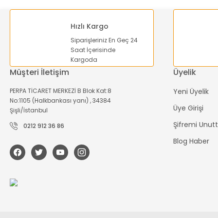
Hızlı Kargo
Siparişleriniz En Geç 24
Saat İçerisinde
Kargoda
Müşteri İletişim
Üyelik
PERPA TİCARET MERKEZİ B Blok Kat:8
Yeni Üyelik
No:1105 (Halkbankası yanı) , 34384
Üye Girişi
Şişli/İstanbul
Şifremi Unu
0212 912 36 86
Blog Haber