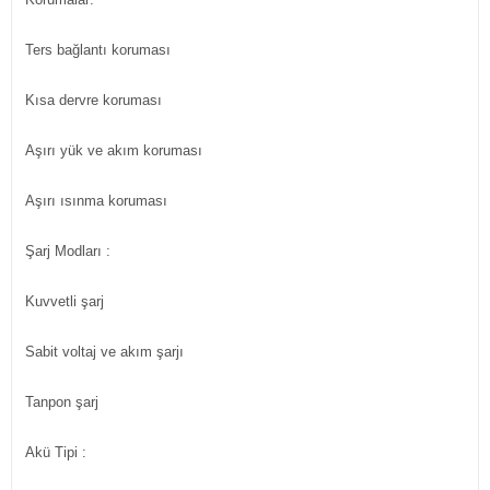
Ters bağlantı koruması
Kısa dervre koruması
Aşırı yük ve akım koruması
Aşırı ısınma koruması
Şarj Modları :
Kuvvetli şarj
Sabit voltaj ve akım şarjı
Tanpon şarj
Akü Tipi :