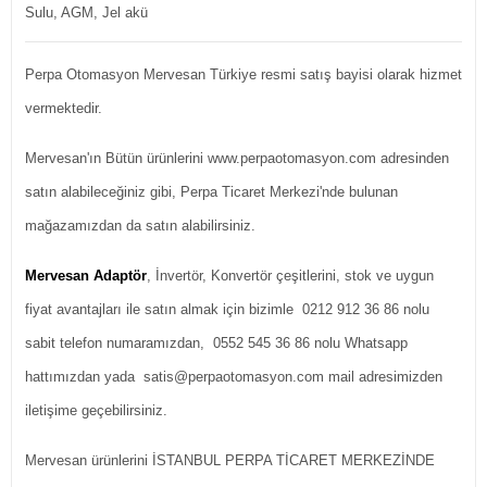
Sulu, AGM, Jel akü
Perpa Otomasyon Mervesan Türkiye resmi satış bayisi olarak hizmet
vermektedir.
Mervesan'ın Bütün ürünlerini www.perpaotomasyon.com adresinden
satın alabileceğiniz gibi, Perpa Ticaret Merkezi'nde bulunan
mağazamızdan da satın alabilirsiniz.
Mervesan Adaptör
, İnvertör, Konvertör çeşitlerini, stok ve uygun
fiyat avantajları ile satın almak için bizimle 0212 912 36 86 nolu
sabit telefon numaramızdan, 0552 545 36 86 nolu Whatsapp
hattımızdan yada satis@perpaotomasyon.com mail adresimizden
iletişime geçebilirsiniz.
Mervesan ürünlerini İSTANBUL PERPA TİCARET MERKEZİNDE