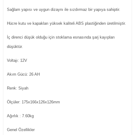
Sağlam yapısı ve uygun dizaynı ile sızdırmaz bir yapıya sahiptir.
Hücre kutu ve kapakları yüksek kaliteli ABS plastiğinden üretilmiştir.
İç direnci düşük olduğu için stoklama esnasında şarj kayıpları
düşüktür.
Voltajı: 12V
Akım Gücü: 26 AH
Renk: Siyah
Ölçüler: 175x166x126x126mm
Ağırlık : 7.60kg
Genel Özellikler