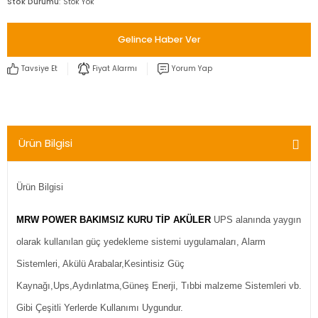
Stok Durumu
Stok Yok
Gelince Haber Ver
Tavsiye Et
Fiyat Alarmı
Yorum Yap
Ürün Bilgisi
Ürün Bilgisi
MRW POWER BAKIMSIZ KURU TİP AKÜLER
UPS alanında yaygın
olarak kullanılan güç yedekleme sistemi uygulamaları, Alarm
Sistemleri, Akülü Arabalar,Kesintisiz Güç
Kaynağı,Ups,Aydınlatma,Güneş Enerji, Tıbbi malzeme Sistemleri vb.
Gibi Çeşitli Yerlerde Kullanımı Uygundur.