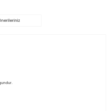
nerileriniz
gundur.