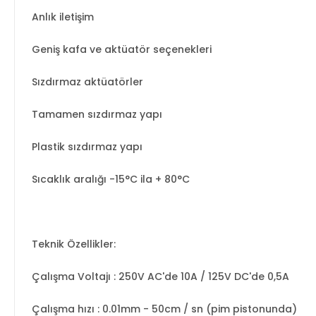
Anlık iletişim
Geniş kafa ve aktüatör seçenekleri
Sızdırmaz aktüatörler
Tamamen sızdırmaz yapı
Plastik sızdırmaz yapı
Sıcaklık aralığı -15°C ila + 80°C
Teknik Özellikler:
Çalışma Voltajı : 250V AC'de 10A / 125V DC'de 0,5A
Çalışma hızı
: 0.01mm - 50cm / sn (pim pistonunda)