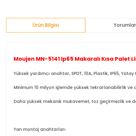
Ürün Bilgisi
Yorumla
Moujen MN-5141 Ip65 Makaralı Kısa Palet L
Yüksek yardımcı anahtar, SPDT, 10A, Plastik, IP65, Yatay
Minimum 10 milyon işlemde yüksek tekrarlanabilirlik ve d
Daha yüksek mekanik mukavemet, toz geçirmezlik ve dam
Yan montaj anahtarları