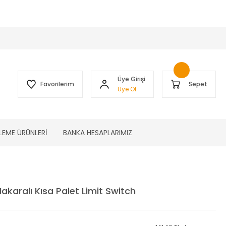
 )
Üye Girişi
Favorilerim
Sepet
Üye Ol
LEME ÜRÜNLERİ
BANKA HESAPLARIMIZ
karalı Kısa Palet Limit Switch