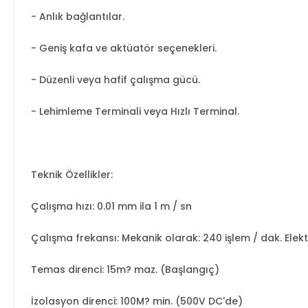
- Anlık bağlantılar.
- Geniş kafa ve aktüatör seçenekleri.
- Düzenli veya hafif çalışma gücü.
- Lehimleme Terminali veya Hızlı Terminal.
Teknik Özellikler:
Çalışma hızı: 0.01 mm ila 1 m / sn
Çalışma frekansı: Mekanik olarak: 240 işlem / dak. Elektr
Temas direnci: 15m? maz. (Başlangıç)
İzolasyon direnci: 100M? min. (500V DC'de)