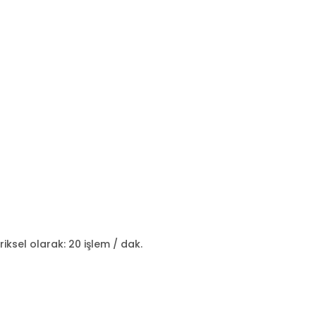
iksel olarak: 20 işlem / dak.