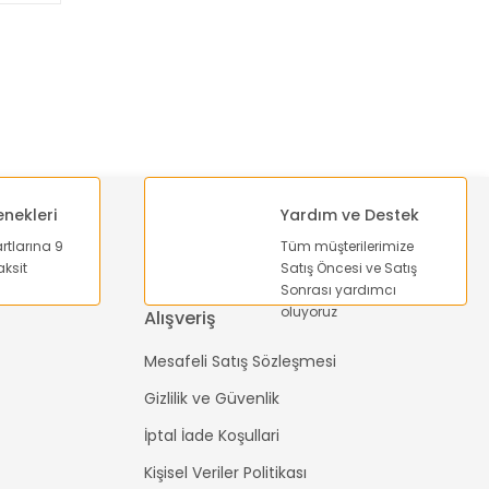
enekleri
Yardım ve Destek
artlarına 9
Tüm müşterilerimize
ksit
Satış Öncesi ve Satış
Sonrası yardımcı
oluyoruz
Alışveriş
Mesafeli Satış Sözleşmesi
Gizlilik ve Güvenlik
İptal İade Koşullari
Kişisel Veriler Politikası