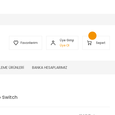
 )
Üye Girişi
Favorilerim
Sepet
Üye Ol
LEME ÜRÜNLERİ
BANKA HESAPLARIMIZ
 Switch