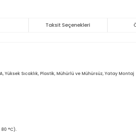
r
Taksit Seçenekleri
Ö
A, Yüksek Sıcaklık, Plastik, Mühürlü ve Mühürsüz, Yatay Montaj
+ 80 °C).