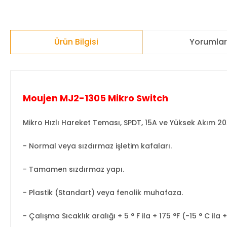
Ürün Bilgisi
Yorumla
Moujen MJ2-1305 Mikro Switch
Mikro Hızlı Hareket Teması, SPDT, 15A ve Yüksek Akım 20
- Normal veya sızdırmaz işletim kafaları.
- Tamamen sızdırmaz yapı.
- Plastik (Standart) veya fenolik muhafaza.
- Çalışma Sıcaklık aralığı + 5 ° F ila + 175 °F (-15 ° C ila 