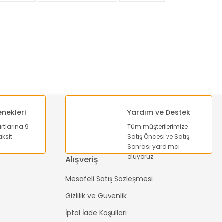
enekleri
Yardım ve Destek
artlarına 9
Tüm müşterilerimize
ksit
Satış Öncesi ve Satış
Sonrası yardımcı
oluyoruz
Alışveriş
Mesafeli Satış Sözleşmesi
Gizlilik ve Güvenlik
İptal İade Koşullari