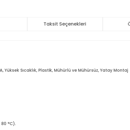
r
Taksit Seçenekleri
Ö
A, Yüksek Sıcaklık, Plastik, Mühürlü ve Mühürsüz, Yatay Montaj
+ 80 °C).