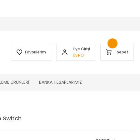
 )
Üye Girişi
Favorilerim
Sepet
Üye Ol
LEME ÜRÜNLERİ
BANKA HESAPLARIMIZ
o Switch