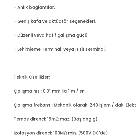
- Anlık bağlantılar.
- Geniş kafa ve aktüatör seçenekleri.
- Düzenli veya hafif çalışma gücü.
- Lehimleme Terminali veya Hızlı Terminal.
Teknik Özellikler:
Çalışma hızı: 0.01 mm ila 1 m / sn
Çalışma frekansı: Mekanik olarak: 240 işlem / dak. Elektr
Temas direnci: 15mΩ maz. (Başlangıç)
İzolasyon direnci: 100MΩ min. (500V DC'de)