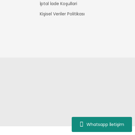
İptal İade Koşullari
Kişisel Veriler Politikası
Whatsapp İletişim