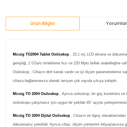
Ürün Bilgisi
Yorumla
Micsig TO2004 Tablet Osiloskop
, 10,1 inç LCD ekrana ve dokunmatik
genişliği, 2 GSa/s örnekleme hızı ve 220 Mpts bellek arabelleğine sahip
Osiloskop , Cihazın dört kanalı vardır ve iyi ölçüm parametrelerine s
cihaza bağlanmanıza olanak tanıyan çok sayıda çıkışa sahiptir.
Micsig TO 2004 Osiloskop
, Ayrıca osiloskop, bir güç konektörü ve 
osiloskopu çalışmanız için uygun bir şekilde 45° açıyla yerleştirmeniz
Micsig TO 2004 Dijital Osiloskop
, Cihazın en ilginç olanaklarından
dokunmanız yeterlidir. Ayrıca cihaz, ölçüm yöntemini ihtiyaçlarınıza