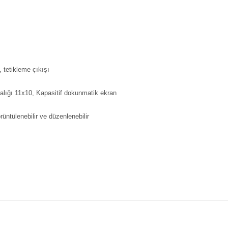
tetikleme çıkışı
alığı 11x10, Kapasitif dokunmatik ekran
rüntülenebilir ve düzenlenebilir