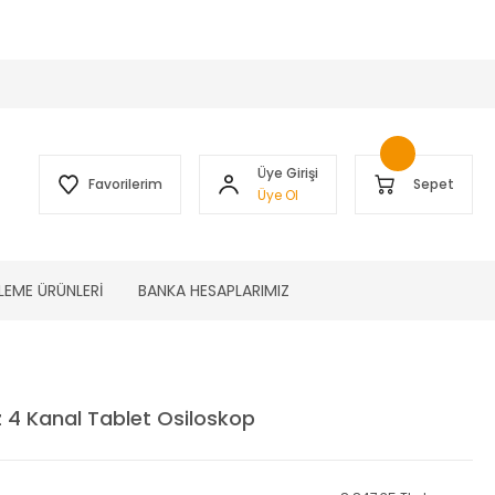
 )
Üye Girişi
Favorilerim
Sepet
Üye Ol
LEME ÜRÜNLERİ
BANKA HESAPLARIMIZ
4 Kanal Tablet Osiloskop