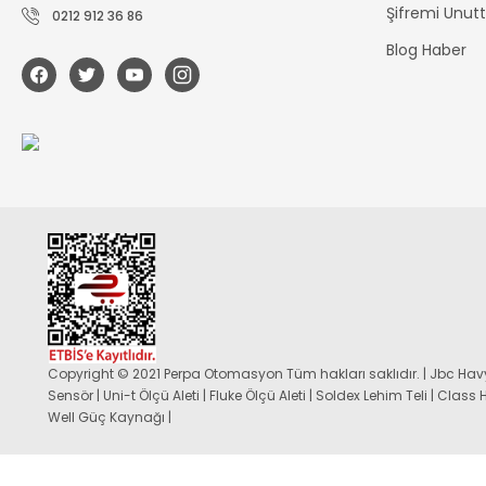
Şifremi Unu
0212 912 36 86
Blog Haber
Copyright © 2021 Perpa Otomasyon Tüm hakları saklıdır. | Jbc Havy
Sensör | Uni-t Ölçü Aleti | Fluke Ölçü Aleti | Soldex Lehim Teli | Class
Well Güç Kaynağı |