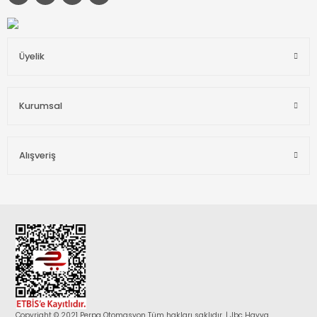
Üyelik
Kurumsal
Alışveriş
Copyright © 2021 Perpa Otomasyon Tüm hakları saklıdır. | Jbc Havya