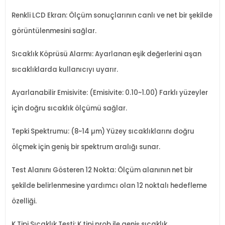
Renkli LCD Ekran: Ölçüm sonuçlarının canlı ve net bir şekilde
görüntülenmesini sağlar.
Sıcaklık Köprüsü Alarmı: Ayarlanan eşik değerlerini aşan
sıcaklıklarda kullanıcıyı uyarır.
Ayarlanabilir Emisivite: (Emisivite: 0.10~1.00) Farklı yüzeyler
için doğru sıcaklık ölçümü sağlar.
Tepki Spektrumu: (8~14 µm) Yüzey sıcaklıklarını doğru
ölçmek için geniş bir spektrum aralığı sunar.
Test Alanını Gösteren 12 Nokta: Ölçüm alanının net bir
şekilde belirlenmesine yardımcı olan 12 noktalı hedefleme
özelliği.
K Tipi Sıcaklık Testi: K tipi prob ile geniş sıcaklık