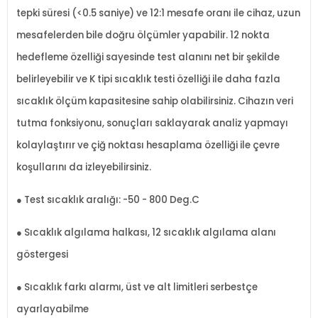
tepki süresi (<0.5 saniye) ve 12:1 mesafe oranı ile cihaz, uzun
mesafelerden bile doğru ölçümler yapabilir. 12 nokta
hedefleme özelliği sayesinde test alanını net bir şekilde
belirleyebilir ve K tipi sıcaklık testi özelliği ile daha fazla
sıcaklık ölçüm kapasitesine sahip olabilirsiniz. Cihazın veri
tutma fonksiyonu, sonuçları saklayarak analiz yapmayı
kolaylaştırır ve çiğ noktası hesaplama özelliği ile çevre
koşullarını da izleyebilirsiniz.
● Test sıcaklık aralığı: -50 - 800 Deg.C
● Sıcaklık algılama halkası, 12 sıcaklık algılama alanı
göstergesi
● Sıcaklık farkı alarmı, üst ve alt limitleri serbestçe
ayarlayabilme