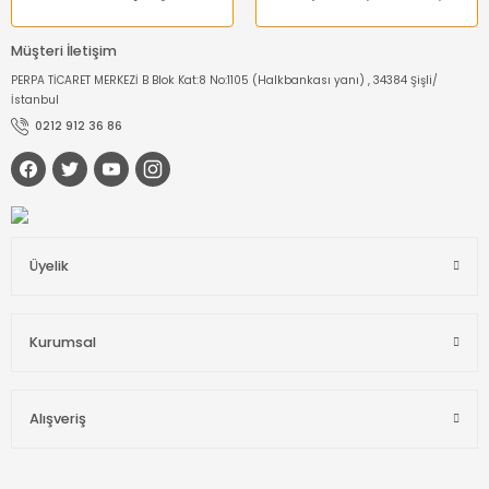
Müşteri İletişim
PERPA TİCARET MERKEZİ B Blok Kat:8 No:1105 (Halkbankası yanı) , 34384 Şişli/
İstanbul
0212 912 36 86
Üyelik
Kurumsal
Alışveriş