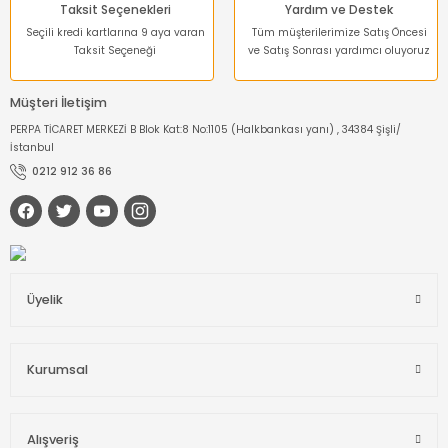
Taksit Seçenekleri
Yardım ve Destek
Seçili kredi kartlarına 9 aya varan
Tüm müşterilerimize Satış Öncesi
Taksit Seçeneği
ve Satış Sonrası yardımcı oluyoruz
Müşteri İletişim
PERPA TİCARET MERKEZİ B Blok Kat:8 No:1105 (Halkbankası yanı) , 34384 Şişli/
İstanbul
0212 912 36 86
Üyelik
Kurumsal
Alışveriş