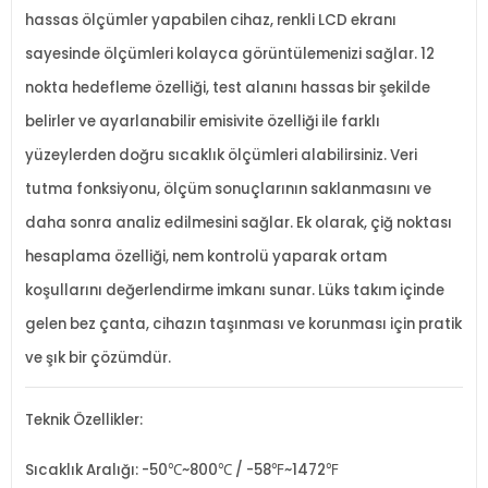
hassas ölçümler yapabilen cihaz, renkli LCD ekranı
sayesinde ölçümleri kolayca görüntülemenizi sağlar. 12
nokta hedefleme özelliği, test alanını hassas bir şekilde
belirler ve ayarlanabilir emisivite özelliği ile farklı
yüzeylerden doğru sıcaklık ölçümleri alabilirsiniz. Veri
tutma fonksiyonu, ölçüm sonuçlarının saklanmasını ve
daha sonra analiz edilmesini sağlar. Ek olarak, çiğ noktası
hesaplama özelliği, nem kontrolü yaparak ortam
koşullarını değerlendirme imkanı sunar. Lüks takım içinde
gelen bez çanta, cihazın taşınması ve korunması için pratik
ve şık bir çözümdür.
Teknik Özellikler:
Sıcaklık Aralığı: -50℃~800℃ / -58℉~1472℉