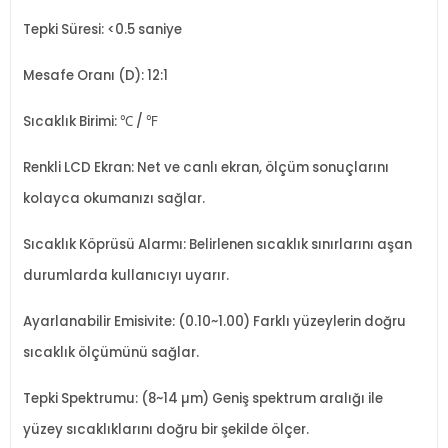
Tepki Süresi: <0.5 saniye
Mesafe Oranı (D): 12:1
Sıcaklık Birimi: ℃ / ℉
Renkli LCD Ekran: Net ve canlı ekran, ölçüm sonuçlarını
kolayca okumanızı sağlar.
Sıcaklık Köprüsü Alarmı: Belirlenen sıcaklık sınırlarını aşan
durumlarda kullanıcıyı uyarır.
Ayarlanabilir Emisivite: (0.10~1.00) Farklı yüzeylerin doğru
sıcaklık ölçümünü sağlar.
Tepki Spektrumu: (8~14 µm) Geniş spektrum aralığı ile
yüzey sıcaklıklarını doğru bir şekilde ölçer.