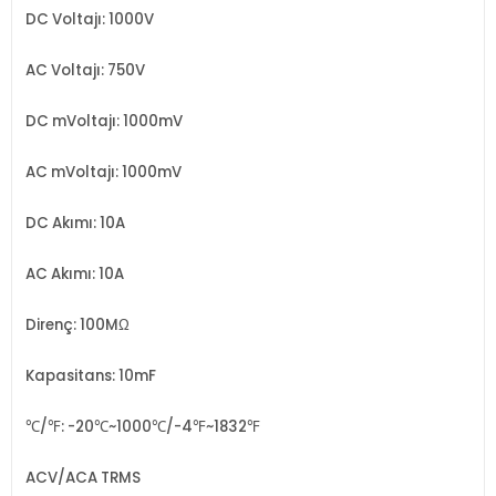
DC Voltajı: 1000V
AC Voltajı: 750V
DC mVoltajı: 1000mV
AC mVoltajı: 1000mV
DC Akımı: 10A
AC Akımı: 10A
Direnç: 100MΩ
Kapasitans: 10mF
℃/℉: -20℃~1000℃/-4℉~1832℉
ACV/ACA TRMS