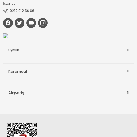
İstanbul
0212 912 36 86
Üyelik
Kurumsal
Alışveriş