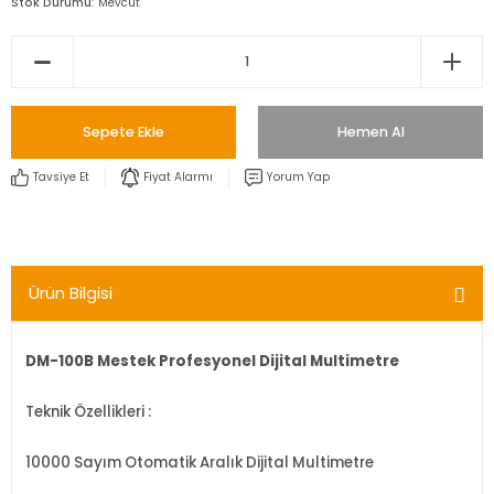
Stok Durumu
Mevcut
Sepete Ekle
Hemen Al
Tavsiye Et
Fiyat Alarmı
Yorum Yap
Ürün Bilgisi
DM-100B Mestek Profesyonel Dijital Multimetre
Teknik Özellikleri :
10000 Sayım Otomatik Aralık Dijital Multimetre