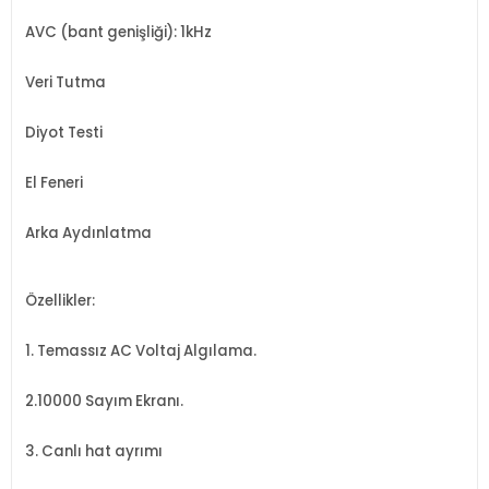
AVC (bant genişliği): 1kHz
Veri Tutma
Diyot Testi
El Feneri
Arka Aydınlatma
Özellikler:
1. Temassız AC Voltaj Algılama.
2.10000 Sayım Ekranı.
3. Canlı hat ayrımı