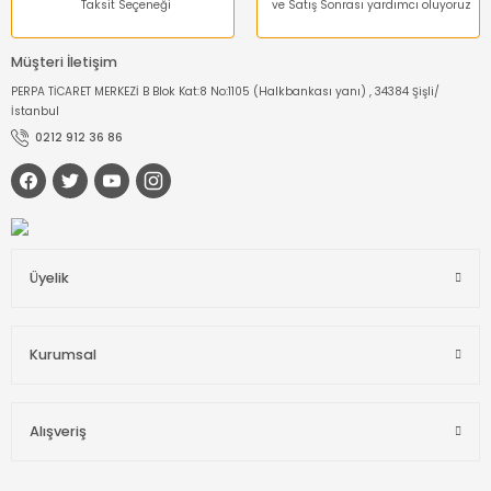
Taksit Seçeneği
ve Satış Sonrası yardımcı oluyoruz
Müşteri İletişim
PERPA TİCARET MERKEZİ B Blok Kat:8 No:1105 (Halkbankası yanı) , 34384 Şişli/
İstanbul
0212 912 36 86
Üyelik
Kurumsal
Alışveriş