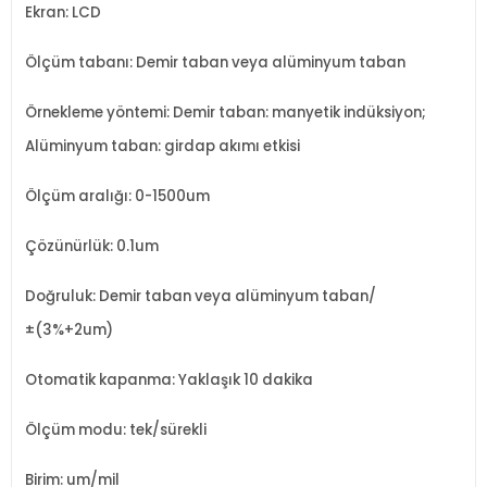
Ekran: LCD
Ölçüm tabanı: Demir taban veya alüminyum taban
Örnekleme yöntemi: Demir taban: manyetik indüksiyon;
Alüminyum taban: girdap akımı etkisi
Ölçüm aralığı: 0-1500um
Çözünürlük: 0.1um
Doğruluk: Demir taban veya alüminyum taban/
±(3%+2um)
Otomatik kapanma: Yaklaşık 10 dakika
Ölçüm modu: tek/sürekli
Birim: um/mil