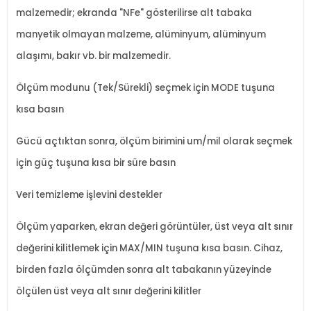
malzemedir; ekranda "NFe" gösterilirse alt tabaka
manyetik olmayan malzeme, alüminyum, alüminyum
alaşımı, bakır vb. bir malzemedir.
Ölçüm modunu (Tek/Sürekli) seçmek için MODE tuşuna
kısa basın
Gücü açtıktan sonra, ölçüm birimini um/mil olarak seçmek
için güç tuşuna kısa bir süre basın
Veri temizleme işlevini destekler
Ölçüm yaparken, ekran değeri görüntüler, üst veya alt sınır
değerini kilitlemek için MAX/MIN tuşuna kısa basın. Cihaz,
birden fazla ölçümden sonra alt tabakanın yüzeyinde
ölçülen üst veya alt sınır değerini kilitler