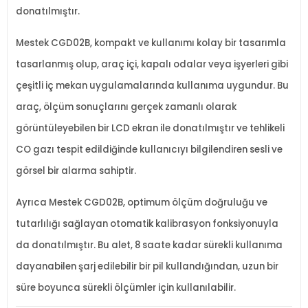
donatılmıştır.
Mestek CGD02B, kompakt ve kullanımı kolay bir tasarımla
tasarlanmış olup, araç içi, kapalı odalar veya işyerleri gibi
çeşitli iç mekan uygulamalarında kullanıma uygundur. Bu
araç, ölçüm sonuçlarını gerçek zamanlı olarak
görüntüleyebilen bir LCD ekran ile donatılmıştır ve tehlikeli
CO gazı tespit edildiğinde kullanıcıyı bilgilendiren sesli ve
görsel bir alarma sahiptir.
Ayrıca Mestek CGD02B, optimum ölçüm doğruluğu ve
tutarlılığı sağlayan otomatik kalibrasyon fonksiyonuyla
da donatılmıştır. Bu alet, 8 saate kadar sürekli kullanıma
dayanabilen şarj edilebilir bir pil kullandığından, uzun bir
süre boyunca sürekli ölçümler için kullanılabilir.