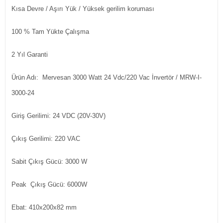
Kısa Devre / Aşırı Yük / Yüksek gerilim koruması
100 % Tam Yükte Çalışma
2 Yıl Garanti
Ürün Adı: Mervesan 3000 Watt 24 Vdc/220 Vac İnvertör / MRW-I-
3000-24
Giriş Gerilimi: 24 VDC (20V-30V)
Çıkış Gerilimi: 220 VAC
Sabit Çıkış Gücü: 3000 W
Peak Çıkış Gücü: 6000W
Ebat: 410x200x82 mm