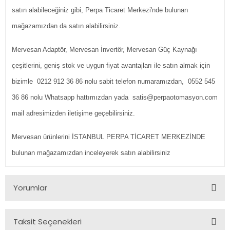
satın alabileceğiniz gibi, Perpa Ticaret Merkezi'nde bulunan
mağazamızdan da satın alabilirsiniz.
Mervesan Adaptör, Mervesan İnvertör, Mervesan Güç Kaynağı
çeşitlerini, geniş stok ve uygun fiyat avantajları ile satın almak için
bizimle 0212 912 36 86 nolu sabit telefon numaramızdan, 0552 545
36 86 nolu Whatsapp hattımızdan yada satis@perpaotomasyon.com
mail adresimizden iletişime geçebilirsiniz.
Mervesan ürünlerini İSTANBUL PERPA TİCARET MERKEZİNDE
bulunan mağazamızdan inceleyerek satın alabilirsiniz
Yorumlar
Taksit Seçenekleri