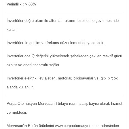
Verimlilik : > 85%
İnvertörler doğru akım ile alternatif akımın birbirlerine çevrilmesinde
kullanılır.
İnvertörler ile gerilim ve frekans düzenlemesi de yapılabilir.
İnvertörler cos Q değerini yükselterek şebekeden çekilen reaktif gücü
azaltır ve enerji tasarrufu sağlar.
İnvertörler elektrikli ev aletleri, motorlar, bilgisayarlar vs. gibi birçok
alanda kullanılır.
Perpa Otomasyon Mervesan Türkiye resmi satış bayisi olarak hizmet
vermektedir.
Mervesan'ın Bütün ürünlerini www.perpaotomasyon.com adresinden