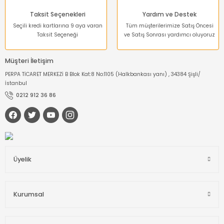
Taksit Seçenekleri
Yardım ve Destek
Seçili kredi kartlarına 9 aya varan
Tüm müşterilerimize Satış Öncesi
Taksit Seçeneği
ve Satış Sonrası yardımcı oluyoruz
Müşteri İletişim
PERPA TİCARET MERKEZİ B Blok Kat:8 No:1105 (Halkbankası yanı) , 34384 Şişli/
İstanbul
0212 912 36 86
Üyelik
Kurumsal