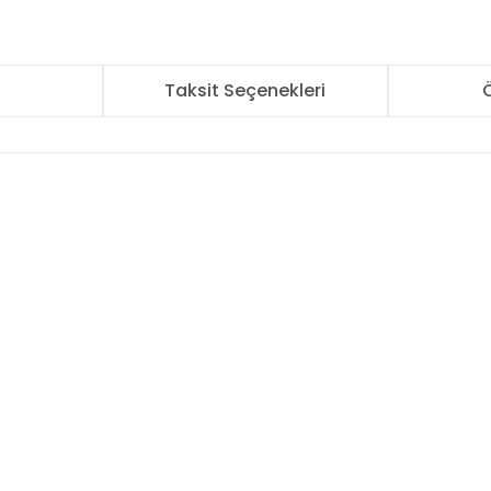
r
Taksit Seçenekleri
Ö