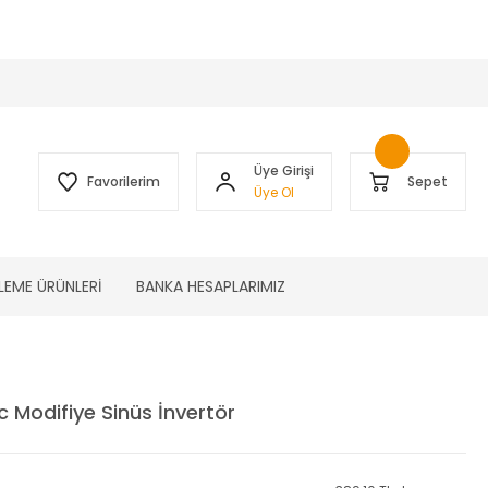
 )
Üye Girişi
Favorilerim
Sepet
Üye Ol
LEME ÜRÜNLERİ
BANKA HESAPLARIMIZ
 Modifiye Sinüs İnvertör