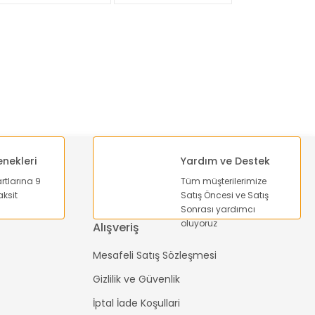
enekleri
Yardım ve Destek
artlarına 9
Tüm müşterilerimize
ksit
Satış Öncesi ve Satış
Sonrası yardımcı
oluyoruz
Alışveriş
Mesafeli Satış Sözleşmesi
Gizlilik ve Güvenlik
İptal İade Koşullari