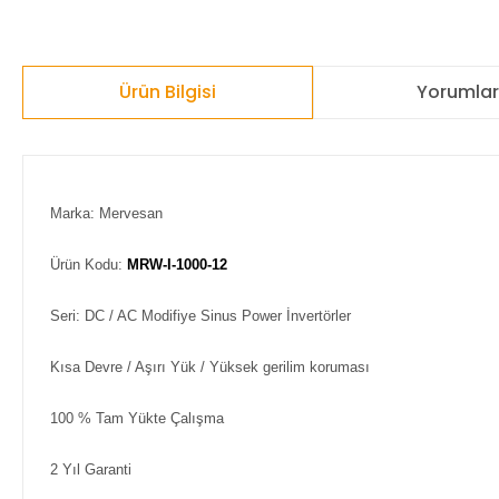
Ürün Bilgisi
Yorumla
Marka: Mervesan
Ürün Kodu:
MRW-I-1000-12
Seri: DC / AC Modifiye Sinus Power İnvertörler
Kısa Devre / Aşırı Yük / Yüksek gerilim koruması
100 % Tam Yükte Çalışma
2 Yıl Garanti