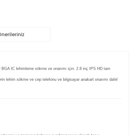
nerileriniz
PU BGA IC lehimleme sökme ve onarımı için. 2.8 inç IPS HD tam
erin lehim sökme ve cep telefonu ve bilgisayar anakart onarımı dahil