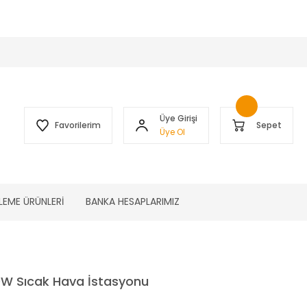
 )
Üye Girişi
Favorilerim
Sepet
Üye Ol
LEME ÜRÜNLERİ
BANKA HESAPLARIMIZ
0W Sıcak Hava İstasyonu