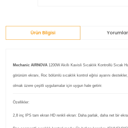
Ürün Bilgisi
Yorumla
Mechanic AIRNOVA
1200W Akıllı Kavisli Sıcaklık Kontrollü Sıcak 
görünüm ekranı, Roc bölümlü sıcaklık kontrol eğrisi ayarını destekler,
olmak üzere çeşitli uygulamalar için uygun hale getirir.
Özellikler:
2,8 inç IPS tam ekran HD renkli ekran: Daha parlak, daha net bir ekran v