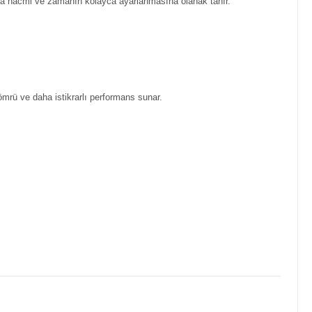
ava hacmi ve zamanın kolayca ayarlanmasına olanak tanır.
ömrü ve daha istikrarlı performans sunar.