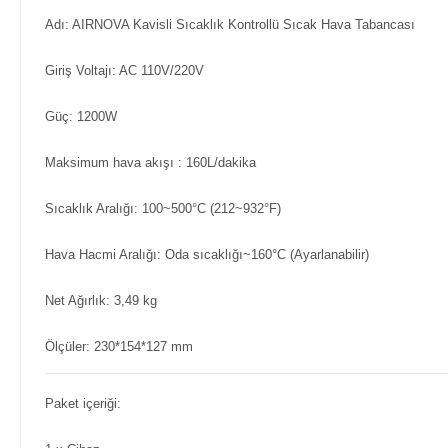
Adı: AIRNOVA Kavisli Sıcaklık Kontrollü Sıcak Hava Tabancası
Giriş Voltajı: AC 110V/220V
Güç: 1200W
Maksimum hava akışı : 160L/dakika
Sıcaklık Aralığı: 100~500°C (212~932°F)
Hava Hacmi Aralığı: Oda sıcaklığı~160°C (Ayarlanabilir)
Net Ağırlık: 3,49 kg
Ölçüler: 230*154*127 mm
Paket içeriği: