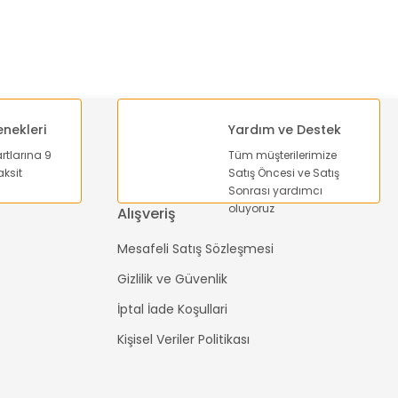
enekleri
Yardım ve Destek
artlarına 9
Tüm müşterilerimize
ksit
Satış Öncesi ve Satış
Sonrası yardımcı
oluyoruz
Alışveriş
Mesafeli Satış Sözleşmesi
Gizlilik ve Güvenlik
İptal İade Koşullari
Kişisel Veriler Politikası