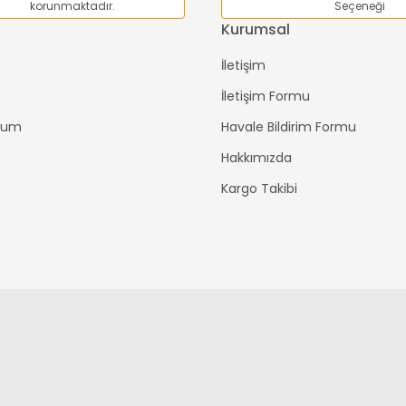
Gönder
korunmaktadır.
Seçeneği
Kurumsal
İletişim
İletişim Formu
ttum
Havale Bildirim Formu
Hakkımızda
Kargo Takibi