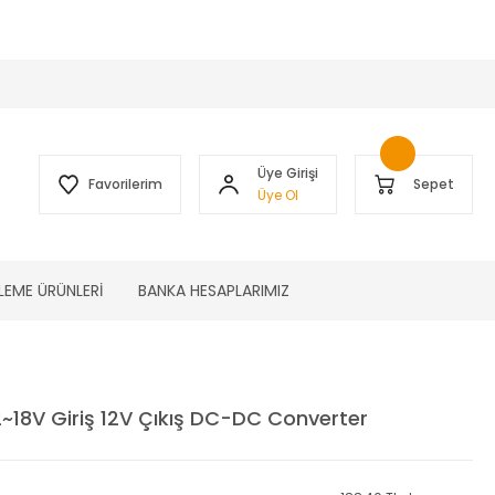
 )
Üye Girişi
Favorilerim
Sepet
Üye Ol
LEME ÜRÜNLERİ
BANKA HESAPLARIMIZ
2~18V Giriş 12V Çıkış DC-DC Converter