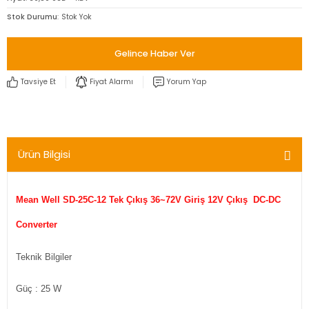
Stok Durumu
Stok Yok
Gelince Haber Ver
Tavsiye Et
Fiyat Alarmı
Yorum Yap
Ürün Bilgisi
Mean Well SD-25C-12 Tek Çıkış 36~72V Giriş 12V Çıkış DC-DC
Converter
Teknik Bilgiler
Güç : 25 W