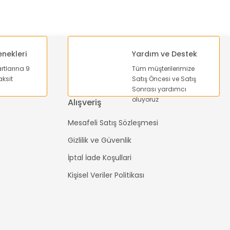
enekleri
Yardım ve Destek
artlarına 9
Tüm müşterilerimize
ksit
Satış Öncesi ve Satış
Sonrası yardımcı
oluyoruz
Alışveriş
Mesafeli Satış Sözleşmesi
Gizlilik ve Güvenlik
İptal İade Koşullari
Kişisel Veriler Politikası