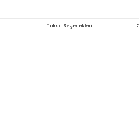
r
Taksit Seçenekleri
Ö