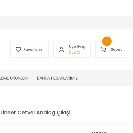
 )
Üye Girişi
Favorilerim
Sepet
Üye Ol
LEME ÜRÜNLERİ
BANKA HESAPLARIMIZ
neer Cetvel Analog Çıkışlı