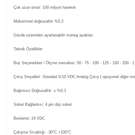
Çok uzun ömür: 100 milyon hareket
Mükemmel doğrusallık %0,3
Gövde üzerinden ayarlanabilir montaj ayakları
Teknik Özellikler
Boy Seçenekleri / Ölçme mesafesi: 50 - 75 - 100 - 125 - 150 - 200 - 175
Çıkış Sinyalleri: Standart 0-10 VDC Analog Çıkış ( opsiyonel diğer mod
Bağımsız Doğrusallık: ± %0,3
Soket Bağlantısı: 4 pin dişi soket
Besleme: 24 VDC
Çalışma Sıcaklığı: -30°C +100°C