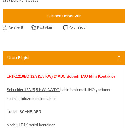
Stok Durumu
Stok Yok
Gelince Haber Ver
Tavsiye Et
Fiyat Alarmı
Yorum Yap
Ürün Bilgisi
LP1K1210BD 12A (5,5 KW) 24VDC Bobinli 1NO Mini Kontaktör
Schneider 12A (5,5 KW) 24VDC
bobin beslemeli 1NO yardımcı
kontaklı trifaze mini kontaktör.
Üretici: SCHNEIDER
Model: LP1K serisi kontaktör