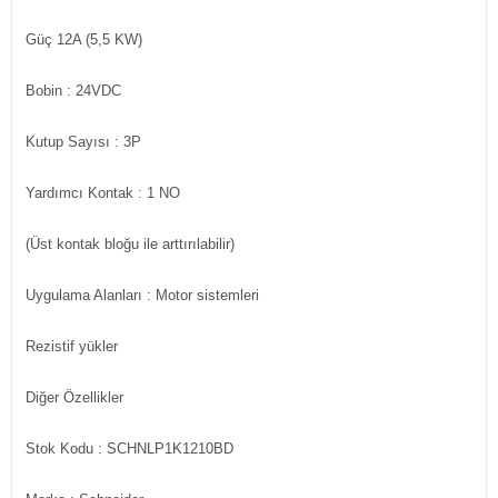
Güç
12A (5,5 KW)
Bobin
: 24VDC
Kutup Sayısı
: 3P
Yardımcı Kontak
: 1 NO
(Üst kontak bloğu ile arttırılabilir)
Uygulama Alanları
: Motor sistemleri
Rezistif yükler
Diğer Özellikler
Stok Kodu
: SCHNLP1K1210BD