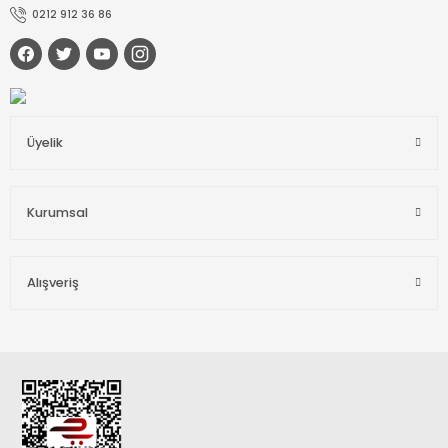
0212 912 36 86
Üyelik
Kurumsal
Alışveriş