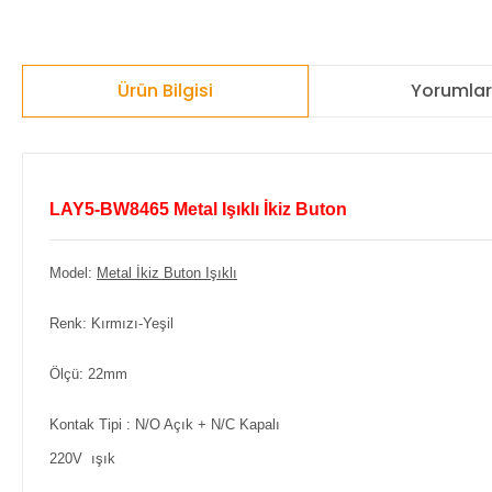
Ürün Bilgisi
Yorumla
LAY5-BW8465 Metal Işıklı İkiz Buton
Model:
Metal İkiz Buton Işıklı
Renk: Kırmızı-Yeşil
Ölçü: 22mm
Kontak Tipi : N/O Açık + N/C Kapalı
220V ışık