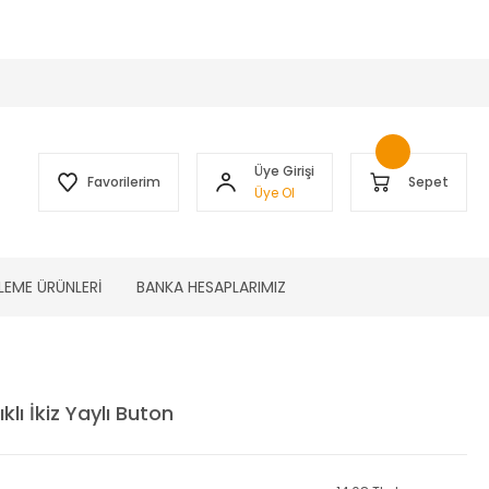
 )
Üye Girişi
Favorilerim
Sepet
Üye Ol
LEME ÜRÜNLERİ
BANKA HESAPLARIMIZ
ı İkiz Yaylı Buton