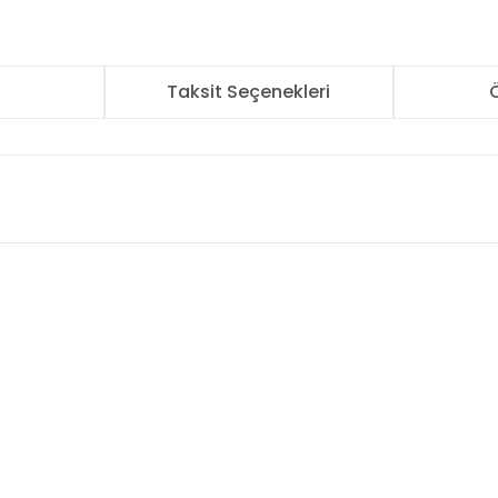
r
Taksit Seçenekleri
Ö