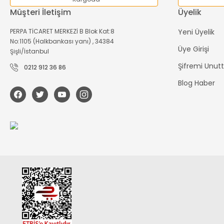
Müşteri İletişim
Üyelik
PERPA TİCARET MERKEZİ B Blok Kat:8
Yeni Üyelik
No:1105 (Halkbankası yanı) , 34384
Üye Girişi
Şişli/İstanbul
Şifremi Unu
0212 912 36 86
Blog Haber