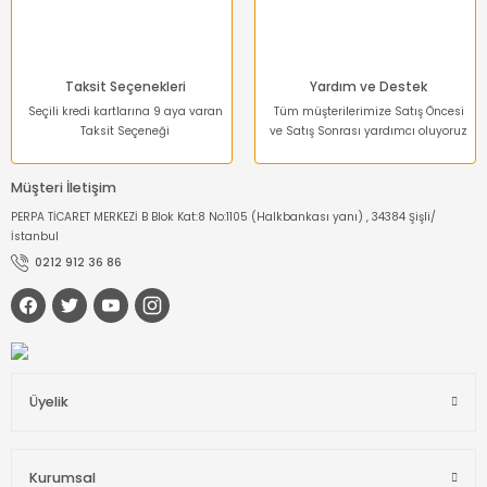
Taksit Seçenekleri
Yardım ve Destek
Seçili kredi kartlarına 9 aya varan
Tüm müşterilerimize Satış Öncesi
Taksit Seçeneği
ve Satış Sonrası yardımcı oluyoruz
Müşteri İletişim
PERPA TİCARET MERKEZİ B Blok Kat:8 No:1105 (Halkbankası yanı) , 34384 Şişli/
İstanbul
0212 912 36 86
Üyelik
Kurumsal