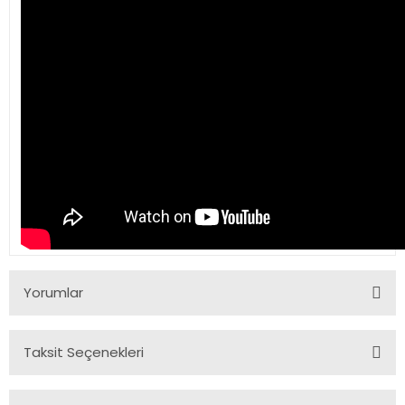
Yorumlar
Taksit Seçenekleri
Bu ürüne ilk yorumu siz yapın!