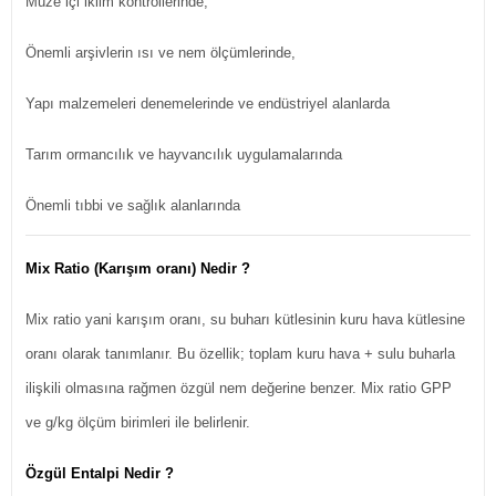
Müze içi iklim kontrollerinde,
Önemli arşivlerin ısı ve nem ölçümlerinde,
Yapı malzemeleri denemelerinde ve endüstriyel alanlarda
Tarım ormancılık ve hayvancılık uygulamalarında
Önemli tıbbi ve sağlık alanlarında
Mix Ratio (Karışım oranı) Nedir ?
Mix ratio yani karışım oranı, su buharı kütlesinin kuru hava kütlesine
oranı olarak tanımlanır. Bu özellik; toplam kuru hava + sulu buharla
ilişkili olmasına rağmen özgül nem değerine benzer. Mix ratio GPP
ve g/kg ölçüm birimleri ile belirlenir.
Özgül Entalpi Nedir ?