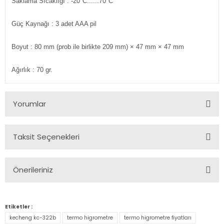
Saklama Sıcaklığı
: -20°C......70°C
Güç Kaynağı
: 3 adet AAA pil
Boyut
: 80 mm (prob ile birlikte 209 mm) × 47 mm × 47 mm
Ağırlık
: 70 gr.
Yorumlar
Taksit Seçenekleri
Bu ürüne ilk yorumu siz yapın!
Önerileriniz
Yorum Yaz
Bu ürünün fiyat bilgisi, resim, ürün açıklamalarında ve diğer
konularda yetersiz gördüğünüz noktaları öneri formunu
Etiketler :
kullanarak tarafımıza iletebilirsiniz.
kecheng kc-322b
termo higrometre
termo higrometre fiyatları