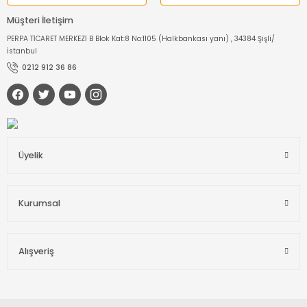
Müşteri İletişim
PERPA TİCARET MERKEZİ B Blok Kat:8 No:1105 (Halkbankası yanı) , 34384 Şişli/
İstanbul
0212 912 36 86
Üyelik
Kurumsal
Alışveriş