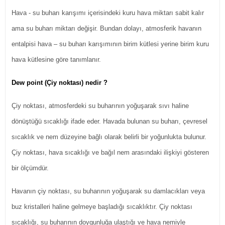
Hava - su buharı karışımı içerisindeki kuru hava miktarı sabit kalır
ama su buharı miktarı değişir. Bundan dolayı, atmosferik havanın
entalpisi hava – su buharı karışımının birim kütlesi yerine birim kuru
hava kütlesine göre tanımlanır.
Dew point (Çiy noktası) nedir ?
Çiy noktası, atmosferdeki su buharının yoğuşarak sıvı haline
dönüştüğü sıcaklığı ifade eder. Havada bulunan su buharı, çevresel
sıcaklık ve nem düzeyine bağlı olarak belirli bir yoğunlukta bulunur.
Çiy noktası, hava sıcaklığı ve bağıl nem arasındaki ilişkiyi gösteren
bir ölçümdür.
Havanın çiy noktası, su buharının yoğuşarak su damlacıkları veya
buz kristalleri haline gelmeye başladığı sıcaklıktır. Çiy noktası
sıcaklığı, su buharının doygunluğa ulaştığı ve hava nemiyle