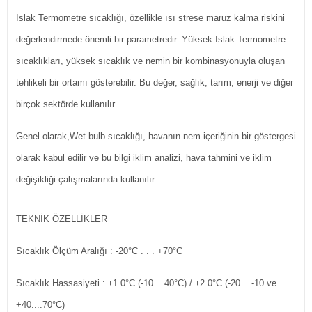
Islak Termometre sıcaklığı, özellikle ısı strese maruz kalma riskini
değerlendirmede önemli bir parametredir. Yüksek Islak Termometre
sıcaklıkları, yüksek sıcaklık ve nemin bir kombinasyonuyla oluşan
tehlikeli bir ortamı gösterebilir. Bu değer, sağlık, tarım, enerji ve diğer
birçok sektörde kullanılır.
Genel olarak,Wet bulb sıcaklığı, havanın nem içeriğinin bir göstergesi
olarak kabul edilir ve bu bilgi iklim analizi, hava tahmini ve iklim
değişikliği çalışmalarında kullanılır.
TEKNİK ÖZELLİKLER
Sıcaklık Ölçüm Aralığı
: -20°C . . . +70°C
Sıcaklık Hassasiyeti
: ±1.0°C (-10....40°C) / ±2.0°C (-20....-10 ve
+40....70°C)