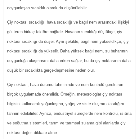
doygunlaşan sıcaklık olarak da düşünülebilir.
Çiy noktası sıcaklığı, hava sıcaklığı ve bağıl nem arasındaki ilişkiyi
gösteren birkaç faktöre bağlıdır. Havanın sıcaklığı düştükçe, çiy
noktası sıcaklığı da düşer. Aynı şekilde, bağıl nem yükseldikçe, çiy
noktası sıcaklığı da yükselir. Daha yüksek bağıl nem, su buharının
doygunluğa ulaşmasını daha erken sağlar, bu da çiy noktasının daha
düşük bir sıcaklıkta gerçekleşmesine neden olur.
Çiy noktası, hava durumu tahmininde ve nem kontrolü gerektiren
birçok uygulamada önemlidir. Örneğin, meteorologlar çiy noktası
bilgisini kullanarak yoğunlaşma, yağış ve siste oluşma olasılığını
tahmin edebilirler. Ayrıca, endüstriyel süreçlerde nem kontrolü, ısıtma
ve soğutma sistemleri, tarım ve tarımsal sulama gibi alanlarda çiy
noktası değeri dikkate alınır.