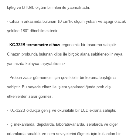
kj/kg ve BTU/lb ölçüm birimleri ile yapmaktadır.
- Cihazın arkasında bulunan 10 cm'lik ölçüm yukarı ve aşağı olacak
şekilde 180° dönebilmektedir.
-
KC-322B termometre cihazı
ergonomik bir tasarıma sahiptir.
Cihazın probunda bulunan klips ile birçok alana sabitlenebilir veya
yanınızda kolayca taşıyabilirsiniz.
- Probun zarar görmemesi için çevrilebilir bir koruma başlığına
sahiptir. Bu sayede cihaz ile işlem yapılmadığında prob dış
etkenlerden zarar görmez.
- KC-322B oldukça geniş ve okunabilir bir LCD ekrana sahiptir.
- İç mekanlarda, depolarda, laboratuvarlarda, seralarda ve diğer
ortamlarda sıcaklık ve nem seviyelerini ölçmek için kullanılan bir