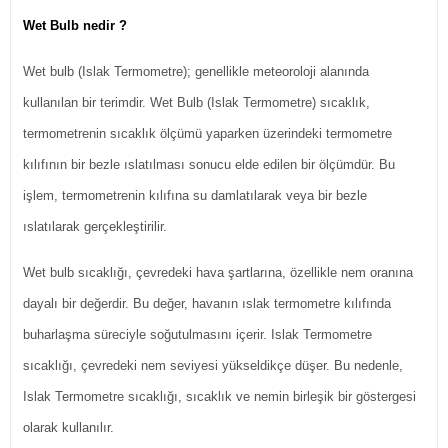
Wet Bulb nedir ?
Wet bulb (Islak Termometre); genellikle meteoroloji alanında
kullanılan bir terimdir. Wet Bulb (Islak Termometre) sıcaklık,
termometrenin sıcaklık ölçümü yaparken üzerindeki termometre
kılıfının bir bezle ıslatılması sonucu elde edilen bir ölçümdür. Bu
işlem, termometrenin kılıfına su damlatılarak veya bir bezle
ıslatılarak gerçekleştirilir.
Wet bulb sıcaklığı, çevredeki hava şartlarına, özellikle nem oranına
dayalı bir değerdir. Bu değer, havanın ıslak termometre kılıfında
buharlaşma süreciyle soğutulmasını içerir. Islak Termometre
sıcaklığı, çevredeki nem seviyesi yükseldikçe düşer. Bu nedenle,
Islak Termometre sıcaklığı, sıcaklık ve nemin birleşik bir göstergesi
olarak kullanılır.