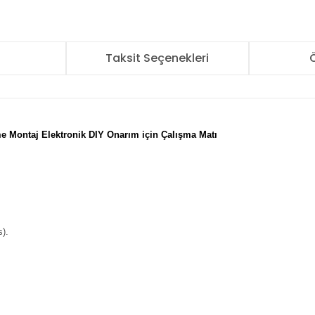
r
Taksit Seçenekleri
Ö
me Montaj Elektronik DIY Onarım için Çalışma Matı
s).