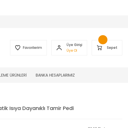
 )
Üye Girişi
Favorilerim
Sepet
Üye Ol
LEME ÜRÜNLERİ
BANKA HESAPLARIMIZ
ik Isıya Dayanıklı Tamir Pedi