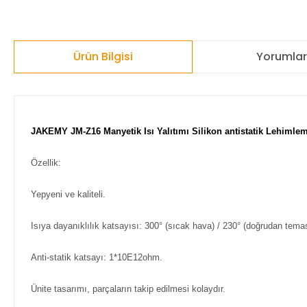
Ürün Bilgisi
Yorumla
JAKEMY JM-Z16 Manyetik Isı Yalıtımı Silikon antistatik Lehimle
Özellik:
Yepyeni ve kaliteli.
Isıya dayanıklılık katsayısı: 300° (sıcak hava) / 230° (doğrudan tema
Anti-statik katsayı: 1*10E12ohm.
Ünite tasarımı, parçaların takip edilmesi kolaydır.