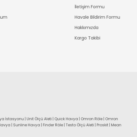
İletişim Formu
ttum
Havale Bildirim Formu
Hakkımızda
Kargo Takibi
a İstasyonu | Unit Ölçü Aleti | Quick Havya | Omron Röle | Omron
 Havya | Sunline Havya | Finder Röle | Testo Ölçü Aleti | Proskit | Mean