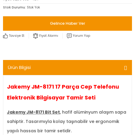
Stok Durumu
Stok Yok
Gelince Haber Ver
Tavsiye Et
Fiyat Alarmı
Yorum Yap
Ürün Bilgisi
Jakemy JM-8171 17 Parça Cep Telefonu
Elektronik Bilgisayar Tamir Seti
Jakemy JM-8171 Bit Set
, hafif alüminyum alaşım sapa
sahiptir. Tasarımıyla kolay taşınabilir ve ergonomik
yapılı hassas bir tamir setidir.