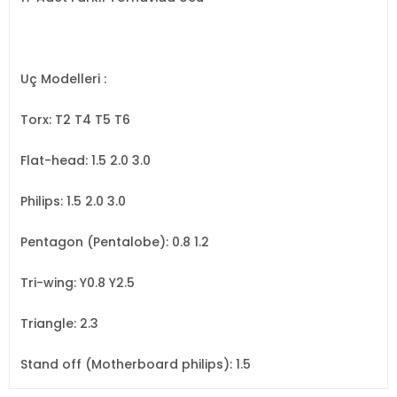
Uç Modelleri :
Torx: T2 T4 T5 T6
Flat-head: 1.5 2.0 3.0
Philips: 1.5 2.0 3.0
Pentagon (Pentalobe): 0.8 1.2
Tri-wing: Y0.8 Y2.5
Triangle: 2.3
Stand off (Motherboard philips): 1.5