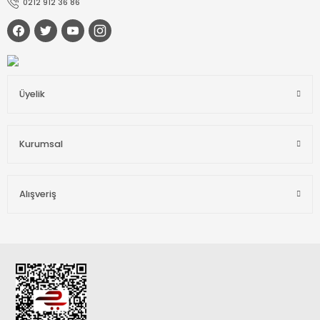
0212 912 36 86
Üyelik
Kurumsal
Alışveriş