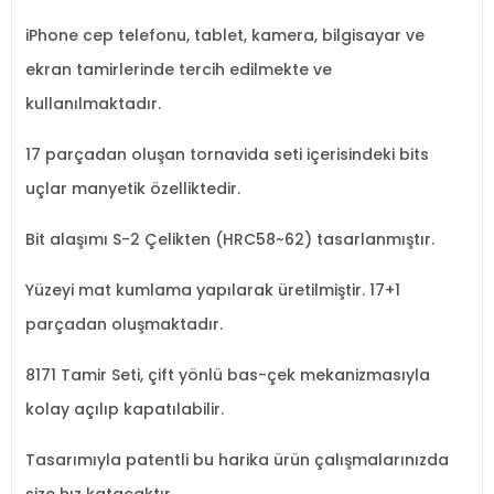
iPhone cep telefonu, tablet, kamera, bilgisayar ve
ekran tamirlerinde tercih edilmekte ve
kullanılmaktadır.
17 parçadan oluşan tornavida seti içerisindeki bits
uçlar manyetik özelliktedir.
Bit alaşımı S-2 Çelikten (HRC58~62) tasarlanmıştır.
Yüzeyi mat kumlama yapılarak üretilmiştir. 17+1
parçadan oluşmaktadır.
8171 Tamir Seti, çift yönlü bas-çek mekanizmasıyla
kolay açılıp kapatılabilir.
Tasarımıyla patentli bu harika ürün çalışmalarınızda