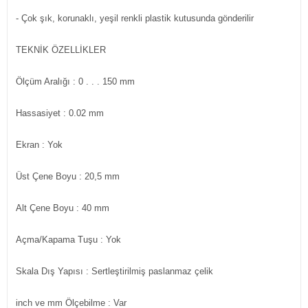
- Çok şık, korunaklı, yeşil renkli plastik kutusunda gönderilir
TEKNİK ÖZELLİKLER
Ölçüm Aralığı
: 0 . . . 150 mm
Hassasiyet
: 0.02 mm
Ekran
: Yok
Üst Çene Boyu
: 20,5 mm
Alt Çene Boyu
: 40 mm
Açma/Kapama Tuşu
: Yok
Skala Dış Yapısı
: Sertleştirilmiş paslanmaz çelik
inch ve mm Ölçebilme
: Var