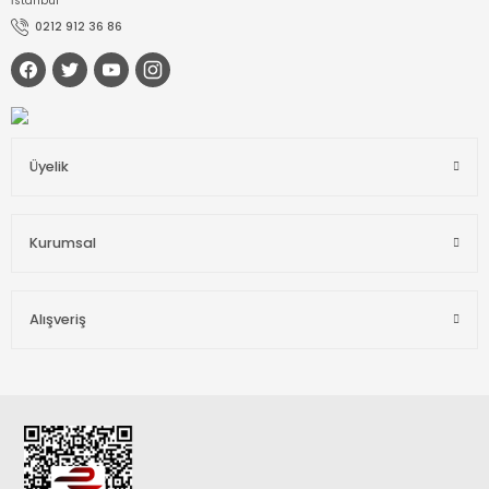
İstanbul
0212 912 36 86
Üyelik
Kurumsal
Alışveriş