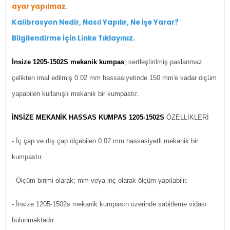
ayar yapılmaz.
Kalibrasyon Nedir, Nasıl Yapılır, Ne İşe Yara
r
?
Bilgilendirme İçin Linke Tıklayınız.
İnsize 1205-1502S mekanik kumpas
; sertleştirilmiş paslanmaz
çelikten imal edilmiş 0.02 mm hassasiyetinde 150 mm'e kadar ölçüm
yapabilen kullanışlı mekanik bir kumpastır.
İNSİZE MEKANİK HASSAS KUMPAS 1205-1502S
ÖZELLİKLERİ
- İç çap ve dış çap ölçebilen 0.02 mm hassasiyetli mekanik bir
kumpastır.
- Ölçüm birimi olarak; mm veya inç olarak ölçüm yapılabilir.
- İnsize 1205-1502s mekanik kumpasın üzerinde sabitleme vidası
bulunmaktadır.