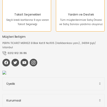
Taksit Seçenekleri
Yardım ve Destek
Seçili kredi kartlarına 9 aya varan
Tüm müşterilerimize Satış Öncesi
Taksit Seçeneği
ve Satış Sonrası yardımcı oluyoruz
Müşteri İletişim
PERPA TİCARET MERKEZİ B Blok Kat:8 No:1105 (Halkbankası yanı) , 34384 Şişli/
İstanbul
0212 912 36 86
Üyelik
Kurumsal