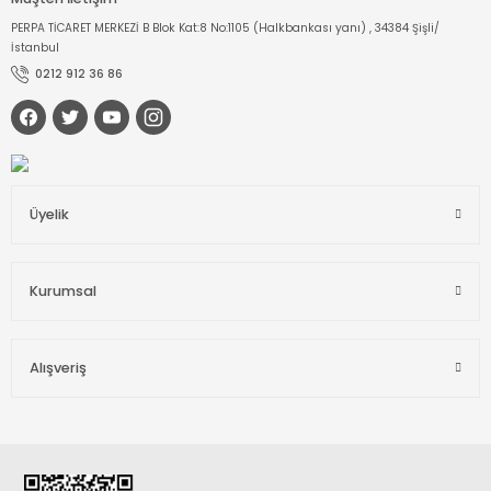
PERPA TİCARET MERKEZİ B Blok Kat:8 No:1105 (Halkbankası yanı) , 34384 Şişli/
İstanbul
0212 912 36 86
Üyelik
Kurumsal
Alışveriş