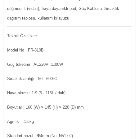
düğmesi L (vidalı), Isıya dayanıklı ped, Güç Kablosu, Sıcaklık
dağıtım tablosu, kullanım kılavuzu
Teknik Özellikler :
Model No : FR-810B
Güç tüketimi : AC220V: 1100W
Sıcaklık aralığı : 50 - 600ºC
Hava akımı : 1-9 (5 - 115L / dak)
Boyutlar : 160 (W) × 145 (H) × 220 (D) mm
Ağırlık
: 1.5kg
Standart nozul : Φ4mm (No. N51-02)