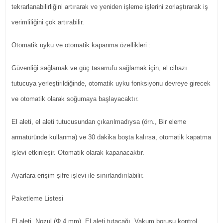
tekrarlanabilirliğini artırarak ve yeniden işleme işlerini zorlaştırarak iş
verimliliğini çok artırabilir.
Otomatik uyku ve otomatik kapanma özellikleri :
Güvenliği sağlamak ve güç tasarrufu sağlamak için, el cihazı
tutucuya yerleştirildiğinde, otomatik uyku fonksiyonu devreye girecek
ve otomatik olarak soğumaya başlayacaktır.
El aleti, el aleti tutucusundan çıkarılmadıysa (örn., Bir eleme
armatüründe kullanma) ve 30 dakika boşta kalırsa, otomatik kapatma
işlevi etkinleşir. Otomatik olarak kapanacaktır.
Ayarlara erişim şifre işlevi ile sınırlandırılabilir.
Paketleme Listesi
El aleti, Nozul (Φ 4 mm), El aleti tutacağı, Vakum borusu kontrol