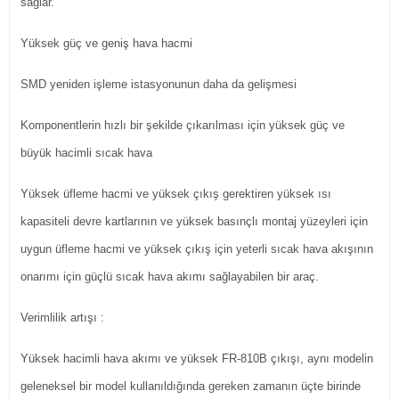
sağlar.
Yüksek güç ve geniş hava hacmi
SMD yeniden işleme istasyonunun daha da gelişmesi
Komponentlerin hızlı bir şekilde çıkarılması için yüksek güç ve
büyük hacimli sıcak hava
Yüksek üfleme hacmi ve yüksek çıkış gerektiren yüksek ısı
kapasiteli devre kartlarının ve yüksek basınçlı montaj yüzeyleri için
uygun üfleme hacmi ve yüksek çıkış için yeterli sıcak hava akışının
onarımı için güçlü sıcak hava akımı sağlayabilen bir araç.
Verimlilik artışı :
Yüksek hacimli hava akımı ve yüksek FR-810B çıkışı, aynı modelin
geleneksel bir model kullanıldığında gereken zamanın üçte birinde