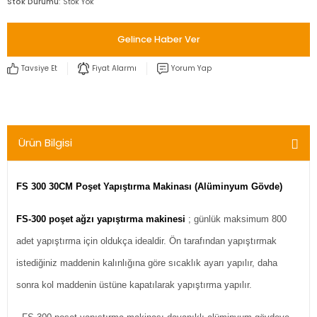
Stok Durumu
Stok Yok
Gelince Haber Ver
Tavsiye Et
Fiyat Alarmı
Yorum Yap
Ürün Bilgisi
FS 300 30CM Poşet Yapıştırma Makinası (Alüminyum Gövde)
FS-300 poşet ağzı yapıştırma makinesi
; günlük maksimum 800
adet yapıştırma için oldukça idealdir. Ön tarafından yapıştırmak
istediğiniz maddenin kalınlığına göre sıcaklık ayarı yapılır, daha
sonra kol maddenin üstüne kapatılarak yapıştırma yapılır.