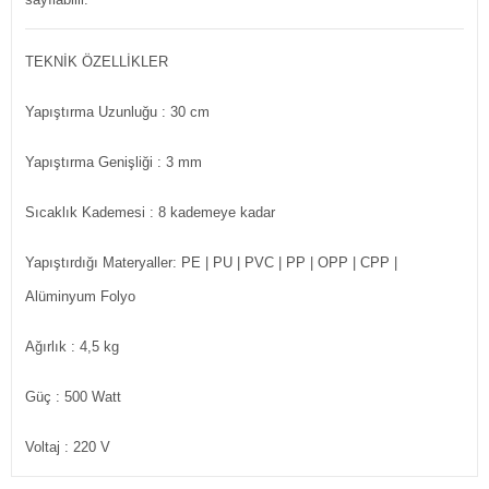
TEKNİK ÖZELLİKLER
Yapıştırma Uzunluğu
: 30 cm
Yapıştırma Genişliği
: 3 mm
Sıcaklık Kademesi
: 8 kademeye kadar
Yapıştırdığı Materyaller: PE | PU | PVC | PP | OPP | CPP |
Alüminyum Folyo
Ağırlık
: 4,5 kg
Güç
: 500 Watt
Voltaj
: 220 V