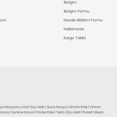
İletişim
İletişim Formu
ttum
Havale Bildirim Formu
Hakkımızda
Kargo Takibi
a İstasyonu | Unit Ölçü Aleti | Quick Havya | Omron Röle | Omron
 Havya | Sunline Havya | Finder Röle | Testo Ölçü Aleti | Proskit | Mean