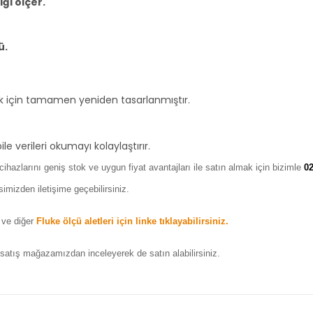
ği ölçer.
ü.
k için tamamen yeniden tasarlanmıştır.
e verileri okumayı kolaylaştırır.
cihazlarını geniş stok ve uygun fiyat avantajları ile satın almak için bizimle
02
imizden iletişime geçebilirsiniz.
 ve diğer
Fluke ölçü aletleri için linke tıklayabilirsiniz.
satış mağazamızdan inceleyerek de satın alabilirsiniz.