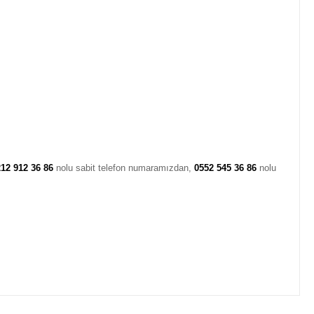
12 912 36 86
nolu sabit telefon numaramızdan,
0552 545 36 86
nolu