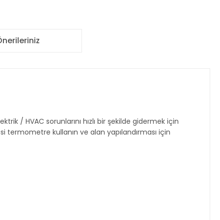
nerileriniz
trik / HVAC sorunlarını hızlı bir şekilde gidermek için
ötesi termometre kullanın ve alan yapılandırması için