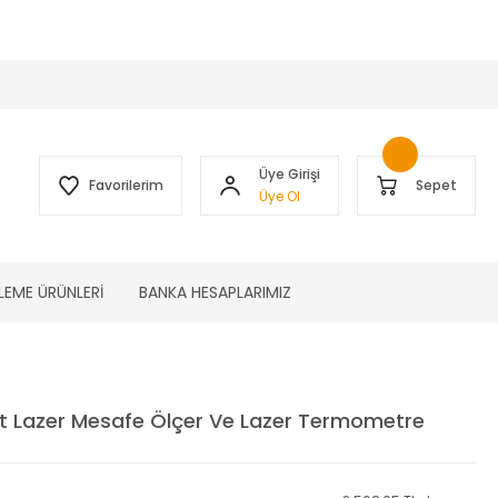
 )
Üye Girişi
Favorilerim
Sepet
Üye Ol
LEME ÜRÜNLERİ
BANKA HESAPLARIMIZ
it Lazer Mesafe Ölçer Ve Lazer Termometre