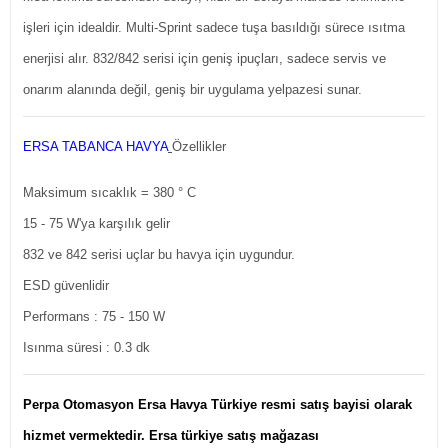
işleri için idealdir. Multi-Sprint sadece tuşa basıldığı sürece ısıtma
enerjisi alır. 832/842 serisi için geniş ipuçları, sadece servis ve
onarım alanında değil, geniş bir uygulama yelpazesi sunar.
ERSA TABANCA HAVYA
Özellikler
Maksimum sıcaklık = 380 ° C
15 - 75 W'ya karşılık gelir
832 ve 842 serisi uçlar bu havya için uygundur.
ESD güvenlidir
Performans : 75 - 150 W
Isınma süresi : 0.3 dk
Perpa Otomasyon Ersa Havya Türkiye resmi satış bayisi olarak
hizmet vermektedir. Ersa türkiye satış mağazası