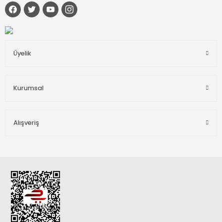
Üyelik
Kurumsal
Alışveriş