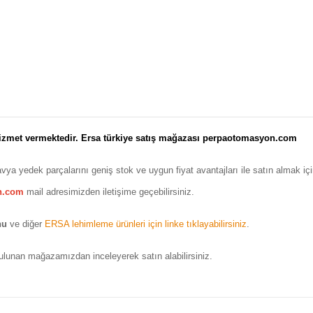
hizmet vermektedir. Ersa türkiye satış mağazası perpaotomasyon.com
vya yedek parçalarını geniş stok ve uygun fiyat avantajları ile satın almak i
n.com
mail adresimizden iletişime geçebilirsiniz.
nu
ve diğer
ERSA lehimleme ürünleri için linke tıklayabilirsiniz
.
ulunan mağazamızdan inceleyerek satın alabilirsiniz.