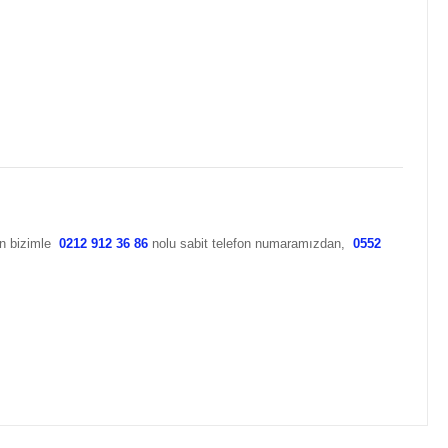
çin bizimle
0212 912 36 86
nolu sabit telefon numaramızdan,
0552