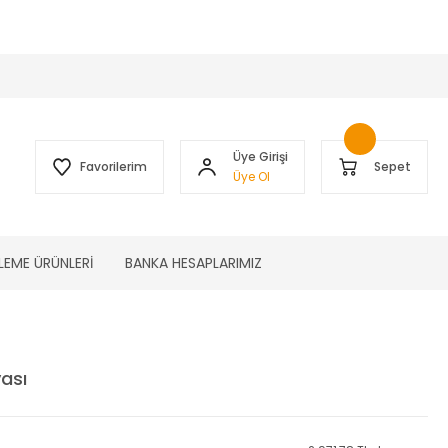
 )
Üye Girişi
Favorilerim
Sepet
Üye Ol
LEME ÜRÜNLERİ
BANKA HESAPLARIMIZ
ası