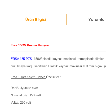
Ürün Bilgisi
Yorumla
Ersa 150W Kesme Havyası
ERSA 185 PZS
, 150W plastik kaynak makinesi, termoplastik filmleri, 
bükülmeye karşı sabitlenir. Plastik kaynak makinesi 103 mm bıçak şek
Ersa 150W Kalem Havya
Özellikler :
RoHS Uyumlu:
evet
Nominal güç:
150 watt
Voltaj:
230 volt