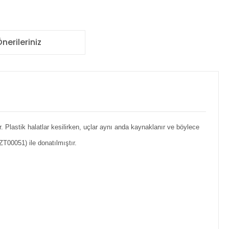
nerileriniz
r. Plastik halatlar kesilirken, uçlar aynı anda kaynaklanır ve böylece
T00051) ile donatılmıştır.