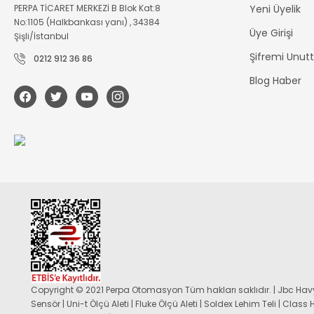
PERPA TİCARET MERKEZİ B Blok Kat:8
Yeni Üyelik
No:1105 (Halkbankası yanı) , 34384
Üye Girişi
Şişli/İstanbul
Şifremi Unu
0212 912 36 86
Blog Haber
Copyright © 2021 Perpa Otomasyon Tüm hakları saklıdır. | Jbc Havy
Sensör | Uni-t Ölçü Aleti | Fluke Ölçü Aleti | Soldex Lehim Teli | Class