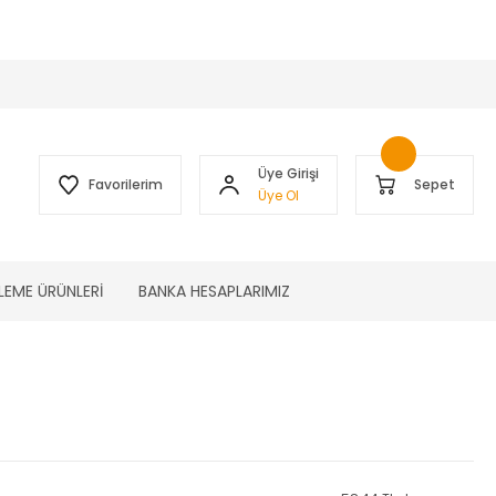
 )
Üye Girişi
Favorilerim
Sepet
Üye Ol
LEME ÜRÜNLERİ
BANKA HESAPLARIMIZ