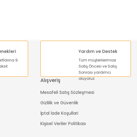
enekleri
Yardım ve Destek
artlarına 9
Tüm müşterilerimize
ksit
Satış Öncesi ve Satış
Sonrası yardımcı
oluyoruz
Alışveriş
Mesafeli Satış Sözleşmesi
Gizlilik ve Güvenlik
İptal İade Koşullari
Kişisel Veriler Politikası