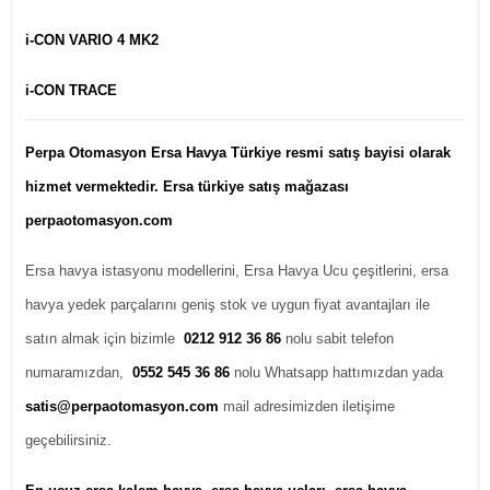
i-CON VARIO 4 MK2
i-CON TRACE
Perpa Otomasyon Ersa Havya Türkiye resmi satış bayisi olarak
hizmet vermektedir. Ersa türkiye satış mağazası
perpaotomasyon.com
Ersa havya istasyonu modellerini, Ersa Havya Ucu çeşitlerini, ersa
havya yedek parçalarını geniş stok ve uygun fiyat avantajları ile
satın almak için bizimle
0212 912 36 86
nolu sabit telefon
numaramızdan,
0552 545 36 86
nolu Whatsapp hattımızdan yada
satis@perpaotomasyon.com
mail adresimizden iletişime
geçebilirsiniz.