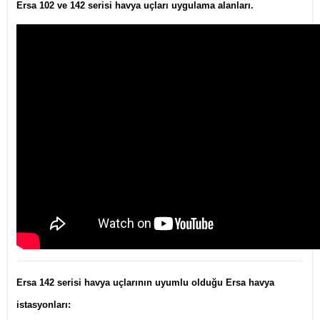
Ersa 102 ve 142 serisi havya uçları uygulama alanları.
Ersa 142 serisi havya uçlarının uyumlu olduğu Ersa havya
istasyonları: