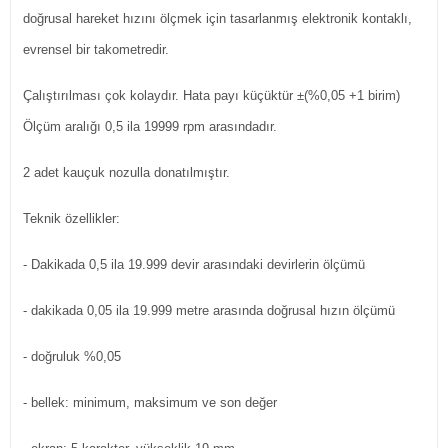
doğrusal hareket hızını ölçmek için tasarlanmış elektronik kontaklı,
evrensel bir takometredir.
Çalıştırılması çok kolaydır. Hata payı küçüktür ±(%0,05 +1 birim)
Ölçüm aralığı 0,5 ila 19999 rpm arasındadır.
2 adet kauçuk nozulla donatılmıştır.
Teknik özellikler:
- Dakikada 0,5 ila 19.999 devir arasındaki devirlerin ölçümü
- dakikada 0,05 ila 19.999 metre arasında doğrusal hızın ölçümü
- doğruluk %0,05
- bellek: minimum, maksimum ve son değer