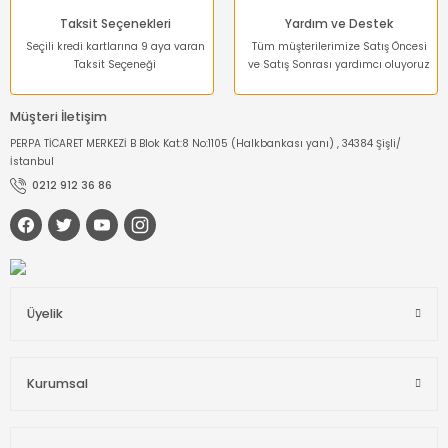
Taksit Seçenekleri
Yardım ve Destek
Seçili kredi kartlarına 9 aya varan
Tüm müşterilerimize Satış Öncesi
Taksit Seçeneği
ve Satış Sonrası yardımcı oluyoruz
Müşteri İletişim
PERPA TİCARET MERKEZİ B Blok Kat:8 No:1105 (Halkbankası yanı) , 34384 Şişli/
İstanbul
0212 912 36 86
Üyelik
Kurumsal