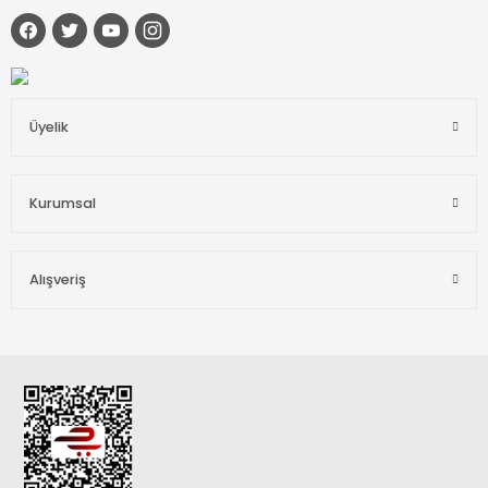
Üyelik
Kurumsal
Alışveriş