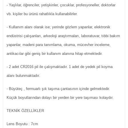
- Yaşlılar, öğrenciler, yetişkinler, çocuklar, profesyoneller, doktorlar
vb. kişiler bu ürünü rahatlıkla kullanabilirler.
- Kullanım alanı olarak ise; yerinde gözlem yapanlar, elektronik
endüstrisi çalışanları, arkeoloji araştırmaları, laboratuvar, tıbbi bakım
yapanlar, madeni para tanımlama, okuma, mücevher inceleme,
antikacılar gibi geniş bir kullanım alanına hitap etmektedir.
- 2 adet CR2016 pil ile çalışmaktadır. 1 adet de yedek pil koyma
alanı bulunmaktadır.
- Büyüteç , fermuarlı şık taşıma çantasının içinde gelmektedir.
Küçük boyutlarından dolayı bir yerden bir yere taşıması kolaydır.
TEKNİK ÖZELLİKLER
Lens Boyutu
: 7cm