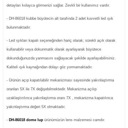
detayları kolayca görmenizi sağlar. Zevkli bir kullanımız vardır.
- DH-86018 kubbe büyütecin alt tarafında 2 adet kuvvetli led ışık
bulunmaktadır.
- Led ışıkları kapalı seçeneğinden hariç olarak; sürekli açık olarak
kullanabilir veya dokunmatik olarak ayarlayarak büyütece
dokunduğunuzda yanmasını sağlayacak şekilde ayarlayabilirsiniz.
Kaliteli ışık kaynağından dolayı göz yormamaktadır.
- Ürünün açıp kapatılabilir mekanizması sayesinde yakınlaştırma
oranları 5X ile 7X değişebilmektedir. Mekanizma açılıp
uzaklaştırılınca yakınlaştırma oranı 7X , mekanizma kapatılınca
yakınlaştırma değeri 5X olmaktadır.
-
DH-86018 dome lup
ürünümüzün lens malzemesi camdır.