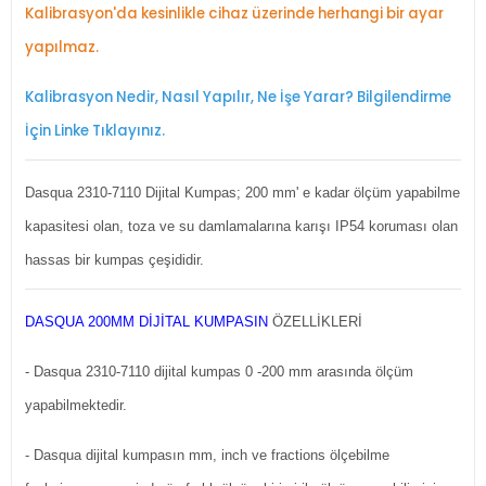
Kalibrasyon'da kesinlikle cihaz üzerinde herhangi bir ayar
yapılmaz.
Kalibrasyon Nedir, Nasıl Yapılır, Ne İşe Yarar? Bilgilendirme
İçin Linke Tıklayınız.
Dasqua 2310-7110 Dijital Kumpas; 200 mm' e kadar ölçüm yapabilme
kapasitesi olan, toza ve su damlamalarına karışı IP54 koruması olan
hassas bir kumpas çeşididir.
DASQUA 200MM DİJİTAL KUMPASIN
ÖZELLİKLERİ
- Dasqua 2310-7110 dijital kumpas 0 -200 mm arasında ölçüm
yapabilmektedir.
- Dasqua dijital kumpasın mm, inch ve fractions ölçebilme