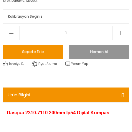
Stok Durumu
Mevcut
Sepete Ekle
Hemen Al
Tavsiye Et
Fiyat Alarmı
Yorum Yap
Ürün Bilgisi
Dasqua 2310-7110 200mm Ip54 Dijital Kumpas