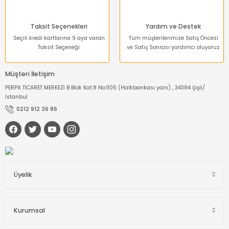
Taksit Seçenekleri
Yardım ve Destek
Seçili kredi kartlarına 9 aya varan
Tüm müşterilerimize Satış Öncesi
Taksit Seçeneği
ve Satış Sonrası yardımcı oluyoruz
Müşteri İletişim
PERPA TİCARET MERKEZİ B Blok Kat:8 No:1105 (Halkbankası yanı) , 34384 Şişli/
İstanbul
0212 912 36 86
Üyelik
Kurumsal