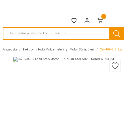
2950 TL ve Üstü Tüm Siparişlerinizde KARGO BEDAVA ( HepsiJET )
Anasayfa
Elektronik Hobi Malzemeleri
Motor Sürücüleri
Cw-5045 2 Fazlı 