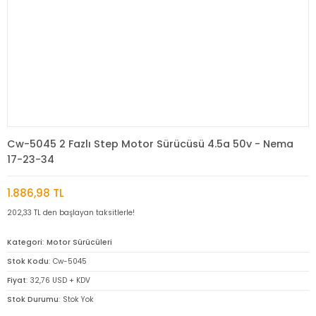
Cw-5045 2 Fazlı Step Motor Sürücüsü 4.5a 50v - Nema
17-23-34
1.886,98 TL
202,33 TL den başlayan taksitlerle!
Kategori
Motor Sürücüleri
Stok Kodu
Cw-5045
Fiyat
32,76 USD + KDV
Stok Durumu
Stok Yok