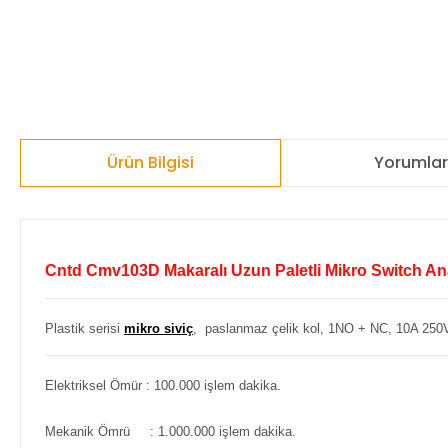
Ürün Bilgisi
Yorumla
Cntd Cmv103D Makaralı Uzun Paletli Mikro Switch An
Plastik serisi
mikro siviç
, paslanmaz çelik kol, 1NO + NC, 10A 250
Elektriksel Ömür : 100.000 işlem dakika.
Mekanik Ömrü : 1.000.000 işlem dakika.