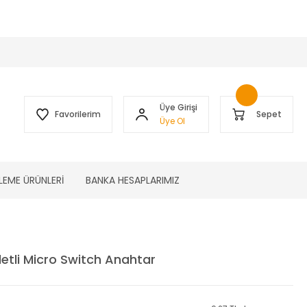
 )
Üye Girişi
Favorilerim
Sepet
Üye Ol
LEME ÜRÜNLERİ
BANKA HESAPLARIMIZ
etli Micro Switch Anahtar