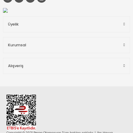
Üyelik
Kurumsal
Alışveriş
Copyright © 2021 Perpa Otomasyon Tüm hakları saklıdır. | Jbc Havya