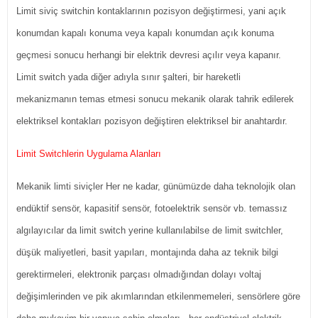
Limit siviç switchin kontaklarının pozisyon değiştirmesi, yani açık
konumdan kapalı konuma veya kapalı konumdan açık konuma
geçmesi sonucu herhangi bir elektrik devresi açılır veya kapanır.
Limit switch yada diğer adıyla sınır şalteri, bir hareketli
mekanizmanın temas etmesi sonucu mekanik olarak tahrik edilerek
elektriksel kontakları pozisyon değiştiren elektriksel bir anahtardır.
Limit Switchlerin Uygulama Alanları
Mekanik limti siviçler Her ne kadar, günümüzde daha teknolojik olan
endüktif sensör, kapasitif sensör, fotoelektrik sensör vb. temassız
algılayıcılar da limit switch yerine kullanılabilse de limit switchler,
düşük maliyetleri, basit yapıları, montajında daha az teknik bilgi
gerektirmeleri, elektronik parçası olmadığından dolayı voltaj
değişimlerinden ve pik akımlarından etkilenmemeleri, sensörlere göre