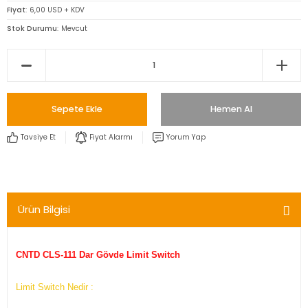
Fiyat
6,00 USD + KDV
Stok Durumu
Mevcut
Sepete Ekle
Hemen Al
Tavsiye Et
Fiyat Alarmı
Yorum Yap
Ürün Bilgisi
CNTD CLS-111 Dar Gövde Limit Switch
Limit Switch Nedir :