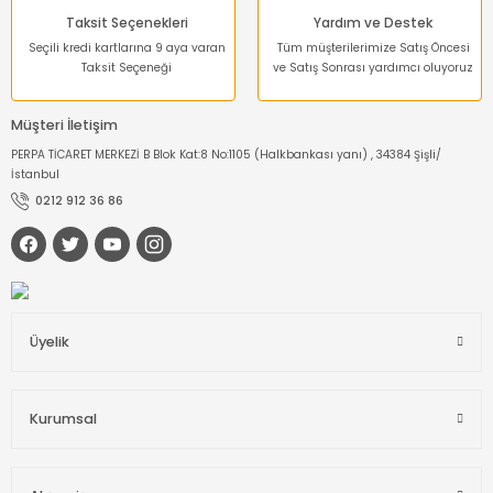
Taksit Seçenekleri
Yardım ve Destek
Seçili kredi kartlarına 9 aya varan
Tüm müşterilerimize Satış Öncesi
Taksit Seçeneği
ve Satış Sonrası yardımcı oluyoruz
Müşteri İletişim
PERPA TİCARET MERKEZİ B Blok Kat:8 No:1105 (Halkbankası yanı) , 34384 Şişli/
İstanbul
0212 912 36 86
Üyelik
Kurumsal