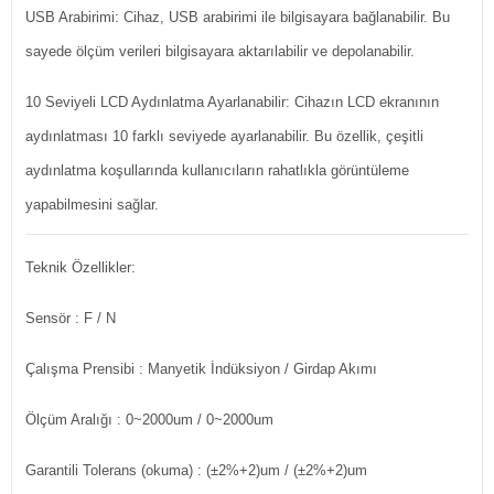
USB Arabirimi: Cihaz, USB arabirimi ile bilgisayara bağlanabilir. Bu
sayede ölçüm verileri bilgisayara aktarılabilir ve depolanabilir.
10 Seviyeli LCD Aydınlatma Ayarlanabilir: Cihazın LCD ekranının
aydınlatması 10 farklı seviyede ayarlanabilir. Bu özellik, çeşitli
aydınlatma koşullarında kullanıcıların rahatlıkla görüntüleme
yapabilmesini sağlar.
Teknik Özellikler:
Sensör
: F / N
Çalışma Prensibi
: Manyetik İndüksiyon / Girdap Akımı
Ölçüm Aralığı
: 0~2000um / 0~2000um
Garantili Tolerans (okuma)
: (±2%+2)um / (±2%+2)um