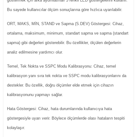
göstermek için arka aydınlatmalı 3 renkli LED göstergelerini kullanır.
Bu sayede kullanıcılar ölçüm sonuçlarına göre hızlıca uyarılabilir.
ORT, MAKS, MİN, STAND ve Sapma (S.DEV) Göstergesi: Cihaz,
ortalama, maksimum, minimum, standart sapma ve sapma (standart
sapma) gibi değerleri gösterebilir. Bu özellikler, ölçülen değerlerin
analiz edilmesine yardımcı olur.
Temel, Tek Nokta ve SSPC Modu Kalibrasyonu: Cihaz, temel
kalibrasyon yanı sıra tek nokta ve SSPC modu kalibrasyonlarını da
destekler. Bu özellik, doğru ölçümler elde etmek için cihazın
kalibrasyonunu yapmayı sağlar.
Hata Göstergesi: Cihaz, hata durumlarında kullanıcıya hata
göstergesiyle uyarı verir. Böylece ölçümlerde olası hataların tespiti
kolaylaşır.