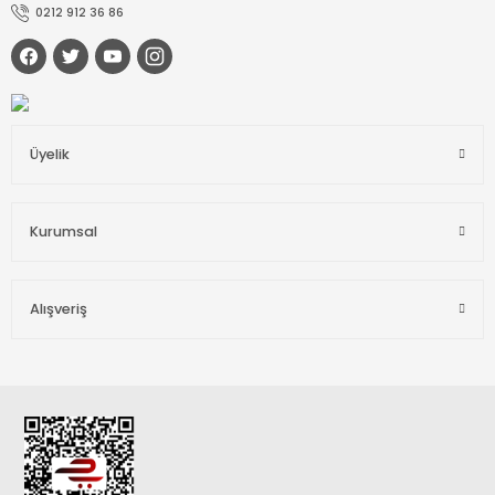
0212 912 36 86
Üyelik
Kurumsal
Alışveriş