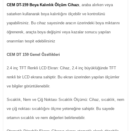
CEM DT-159 Boya Kalınlık Ölçüm Cihazı
, araba alırken veya
satarken kullanarak boya kalınlığını ölçebilir ve kontrolünü
yapabilirsiniz. Bu cihaz sayesinde aracın üzerindeki boya miktarını
öğrenerek, araçta boya değişimi veya kazalar sonucu yapılan
onarımları tespit edebilirsiniz
CEM DT 159 Genel Özellikleri
2.4 inç TFT Renkli LCD Ekran: Cihaz, 2.4 inç büyüklüğünde TFT
renkli bir LCD ekrana sahiptir. Bu ekran üzerinden yapılan ölçümler
ve bilgiler görüntülenebilir.
Sıcaklık, Nem ve Çiğ Noktası Sıcaklık Ölçümü: Cihaz, sıcaklık, nem
ve çiğ noktası sıcaklığını ölçme yeteneğine sahiptir. Bu sayede
ortamın sıcaklık ve nem değerleri belirlenebilir.