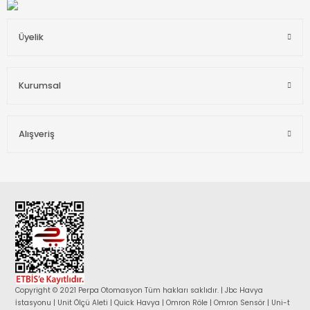
Üyelik
Kurumsal
Alışveriş
Copyright © 2021 Perpa Otomasyon Tüm hakları saklıdır. | Jbc Havya
İstasyonu | Unit Ölçü Aleti | Quick Havya | Omron Röle | Omron Sensör | Uni-t