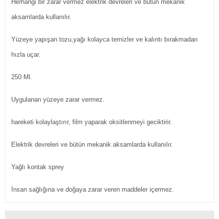
Herhangi bir zarar vermez elektrik devreleri ve bütün mekanik
aksamlarda kullanılır.
Yüzeye yapışan tozu,yağı kolayca temizler ve kalıntı bırakmadan
hızla uçar.
250 Ml.
Uygulanan yüzeye zarar vermez.
hareketi kolaylaştırır, film yaparak oksitlenmeyi geciktirir.
Elektrik devreleri ve bütün mekanik aksamlarda kullanılır.
Yağlı kontak sprey
İnsan sağlığına ve doğaya zarar veren maddeler içermez.