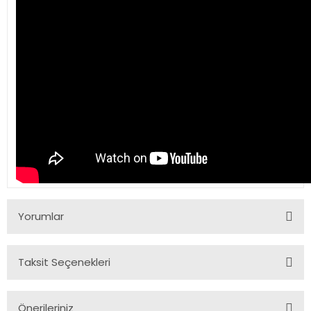
Yorumlar
Taksit Seçenekleri
Bu ürüne ilk yorumu siz yapın!
Önerileriniz