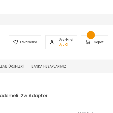
 )
Üye Girişi
Favorilerim
Sepet
Üye Ol
LEME ÜRÜNLERİ
BANKA HESAPLARIMIZ
ademeli 12w Adaptör