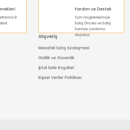
enekleri
Yardım ve Destek
artlarına 9
Tüm müşterilerimize
ksit
Satış Öncesi ve Satış
Sonrası yardımcı
oluyoruz
Alışveriş
Mesafeli Satış Sözleşmesi
Gizlilik ve Güvenlik
İptal İade Koşullari
Kişisel Veriler Politikası