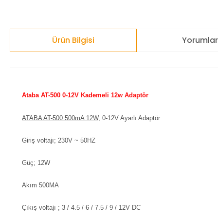
Ürün Bilgisi
Yorumla
Ataba AT-500 0-12V Kademeli 12w Adaptör
ATABA AT-500 500mA 12W
, 0-12V Ayarlı Adaptör
Giriş voltajı; 230V ~ 50HZ
Güç; 12W
Akım 500MA
Çıkış voltajı ; 3 / 4.5 / 6 / 7.5 / 9 / 12V DC