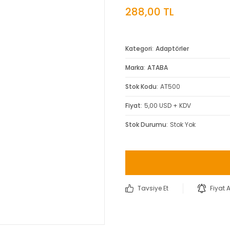
288,00 TL
Kategori
Adaptörler
Marka
ATABA
Stok Kodu
AT500
Fiyat
5,00 USD + KDV
Stok Durumu
Stok Yok
Tavsiye Et
Fiyat 