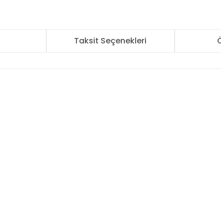
r
Taksit Seçenekleri
Ö