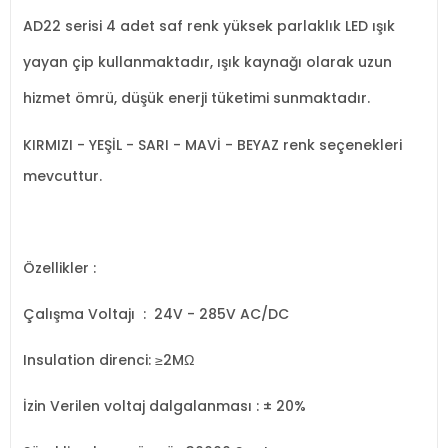
AD22 serisi 4 adet saf renk yüksek parlaklık LED ışık
yayan çip kullanmaktadır, ışık kaynağı olarak uzun
hizmet ömrü, düşük enerji tüketimi sunmaktadır.
KIRMIZI - YEŞİL - SARI - MAVİ - BEYAZ renk seçenekleri
mevcuttur.
Özellikler :
Çalışma Voltajı : 24V - 285V AC/DC
Insulation direnci: ≥2MΩ
İzin Verilen voltaj dalgalanması : ± 20%