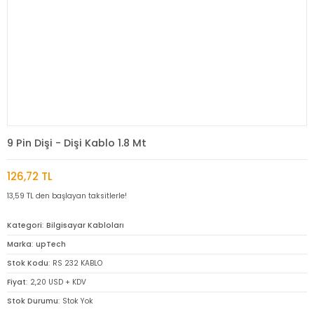
9 Pin Dişi - Dişi Kablo 1.8 Mt
126,72 TL
13,59 TL den başlayan taksitlerle!
Kategori
Bilgisayar Kabloları
Marka
upTech
Stok Kodu
RS 232 KABLO
Fiyat
2,20 USD + KDV
Stok Durumu
Stok Yok